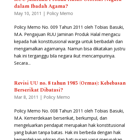
dalam Ibadah Agama?
May 10, 2011
|
Policy Memo
Policy Memo No. 009 Tahun 2011 oleh Tobias Basuki,
M.A. Pengajuan RUU Jaminan Produk Halal mengacu
kepada hak konstitusional warga untuk beribadah dan
mengamalkan agamanya. Namun bisa dikatakan justru
hak ini terganggu bila negara ikut mencampurinya.
Secara...
Revisi UU no. 8 tahun 1985 (Ormas): Kebebasan
Berserikat Dibatasi?
Mar 8, 2011
|
Policy Memo
Policy Memo No. 008 Tahun 2011 oleh Tobias Basuki,
M.A. Kemerdekaan berserikat, berkumpul, dan
mengeluarkan pendapat merupakan hak konstitusional
yang bukan tanpa batas. Hak ini berbeda dengan hak
kemerdekaan pikiran dan hati nurani yang merupakan