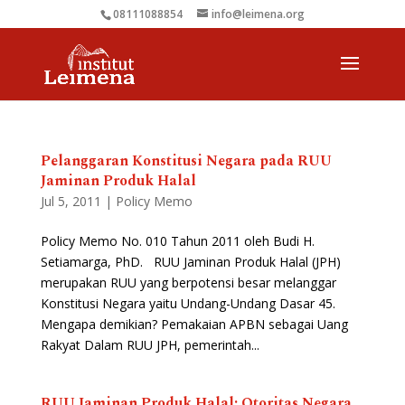
08111088854
info@leimena.org
Pelanggaran Konstitusi Negara pada RUU
Jaminan Produk Halal
Jul 5, 2011
|
Policy Memo
Policy Memo No. 010 Tahun 2011 oleh Budi H.
Setiamarga, PhD. RUU Jaminan Produk Halal (JPH)
merupakan RUU yang berpotensi besar melanggar
Konstitusi Negara yaitu Undang-Undang Dasar 45.
Mengapa demikian? Pemakaian APBN sebagai Uang
Rakyat Dalam RUU JPH, pemerintah...
RUU Jaminan Produk Halal: Otoritas Negara