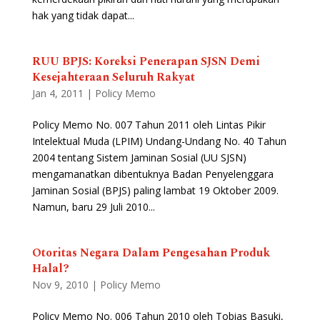
hak yang tidak dapat...
RUU BPJS: Koreksi Penerapan SJSN Demi
Kesejahteraan Seluruh Rakyat
Jan 4, 2011
|
Policy Memo
Policy Memo No. 007 Tahun 2011 oleh Lintas Pikir
Intelektual Muda (LPIM) Undang-Undang No. 40 Tahun
2004 tentang Sistem Jaminan Sosial (UU SJSN)
mengamanatkan dibentuknya Badan Penyelenggara
Jaminan Sosial (BPJS) paling lambat 19 Oktober 2009.
Namun, baru 29 Juli 2010...
Otoritas Negara Dalam Pengesahan Produk
Halal?
Nov 9, 2010
|
Policy Memo
Policy Memo No. 006 Tahun 2010 oleh Tobias Basuki,