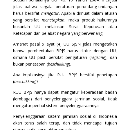
jelas bahwa segala peraturan perundang-undangan
harus bersifat
mengatur
. Apabila dimuat dalam aturan
yang bersifat
menetapkan
, maka produk hukumnya
bukanlah UU melainkan Surat Keputusan atau
Ketetapan dari pejabat negara yang berwenang.
Amanat pasal 5 ayat (4) UU SJSN jelas mengatakan
bahwa pembentukan BPJS harus diatur dengan UU,
dimana UU pasti bersifat pengaturan (
regeling
), dan
bukan penetapan (
beschikking
).
Apa implikasinya jika RUU BPJS bersifat penetapan
(
beschikking
)?
RUU BPJS hanya dapat mengatur keberadaan badan
(lembaga) dari penyelenggara jaminan sosial, tidak
mengatur perihal sistem penyelenggaraannya.
Penyelenggaraan sistem jaminan sosial di Indonesia
akan terus salah terap, dan tidak mencapai tujuan
utama, yaitu kesejahteraan rakyat.