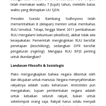
telah memakan waktu 7 (tujuh) tahun, melebihi batas
waktu yang ditetapkan UU SJSN.
Presiden Soesilo Bambang Yudhoyono telah
memerintahkan 8 (delapan) menteri untuk membahas
RUU tersebut. Tetapi, hingga Maret 2011 pembahasan
RUU mengalami kebuntuan (
deadlock
), akibat tidak ada
kesepakatan. Pemerintah menginginkan RUU bersifat
penetapan (
beschikking
), sedangkan DPR bersifat
pengaturan (
regeling
). Mengapa RUU BPJS penting
untuk diundangkan?
Landasan Filosofis & Sosiologis
Plato mengungkapkan bahwa negara dibentuk oleh
dan ditujukan untuk manusia. Negara menyejahterakan
rakyatnya adalah suatu keharusan. Aristoteles pun
mengatakan, tujuan pembentukan negara adalah
untuk kebaikan seluruh rakyat, bukan untuk
sekelompok orang saja. Rakyat harus selalu menjadi