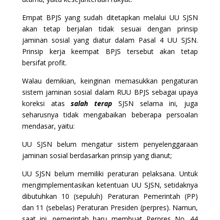
Empat BPJS yang sudah ditetapkan melalui UU SJSN
akan tetap berjalan tidak sesuai dengan prinsip
jaminan sosial yang diatur dalam Pasal 4 UU SJSN.
Prinsip kerja keempat BPJS tersebut akan tetap
bersifat profit.
Walau demikian, keinginan memasukkan pengaturan
sistem jaminan sosial dalam RUU BPJS sebagai upaya
koreksi atas
salah terap
SJSN selama ini, juga
seharusnya tidak mengabaikan beberapa persoalan
mendasar, yaitu:
UU SJSN belum mengatur sistem penyelenggaraan
jaminan sosial berdasarkan prinsip yang dianut;
UU SJSN belum memiliki peraturan pelaksana. Untuk
mengimplementasikan ketentuan UU SJSN, setidaknya
dibutuhkan 10 (sepuluh) Peraturan Pemerintah (PP)
dan 11 (sebelas) Peraturan Presiden (perpres). Namun,
saat ini, pemerintah baru membuat Perpres No. 44