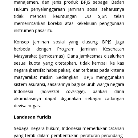
manajemen, dan jenis produk BPJS sebagai Badan
Hukum penyelenggaraan jaminan sosial seharusnya
tidak mencari keuntungan. UU SJSN telah
memerintahkan koreksi atas kekeliruan penggunaan
instrumen pasar itu.
Konsep jaminan sosial yang diusung BPJS juga
berbeda dengan Program Jaminan Kesehatan
Masyarakat (Jamkesmas). Dana Jamkesmas disalurkan
sesuai kuota yang ditetapkan, tidak kembali ke kas
negara (bersifat habis pakai), dan terbatas pada kriteria
masyarakat miskin. Sedangkan BPJS menggunakan
sistem asuransi, sasarannya bagi seluruh warga negara
Indonesia (
universal coverage
), bahkan dana
akumulasinya dapat digunakan sebagai cadangan
devisa negara.
Landasan Yuridis
Sebagai negara hukum, Indonesia memerlukan tatanan
yang tertib dalam pembentukan peraturan perundang-