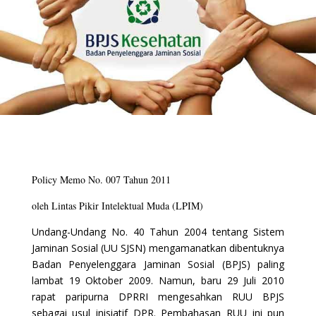
Policy Memo No. 007 Tahun 2011
oleh Lintas Pikir Intelektual Muda (LPIM)
Undang-Undang No. 40 Tahun 2004 tentang Sistem
Jaminan Sosial (UU SJSN) mengamanatkan dibentuknya
Badan Penyelenggara Jaminan Sosial (BPJS) paling
lambat 19 Oktober 2009. Namun, baru 29 Juli 2010
rapat paripurna DPRRI mengesahkan RUU BPJS
sebagai usul inisiatif DPR. Pembahasan RUU ini pun