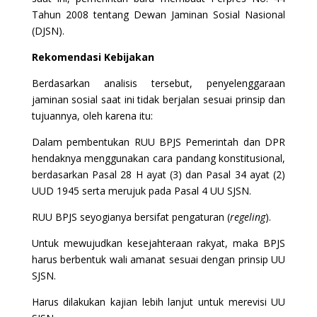
Tahun 2008 tentang Dewan Jaminan Sosial Nasional
(DJSN).
Rekomendasi Kebijakan
Berdasarkan analisis tersebut, penyelenggaraan
jaminan sosial saat ini tidak berjalan sesuai prinsip dan
tujuannya, oleh karena itu:
Dalam pembentukan RUU BPJS Pemerintah dan DPR
hendaknya menggunakan cara pandang konstitusional,
berdasarkan Pasal 28 H ayat (3) dan Pasal 34 ayat (2)
UUD 1945 serta merujuk pada Pasal 4 UU SJSN.
RUU BPJS seyogianya bersifat pengaturan (
regeling
).
Untuk mewujudkan kesejahteraan rakyat, maka BPJS
harus berbentuk wali amanat sesuai dengan prinsip UU
SJSN.
Harus dilakukan kajian lebih lanjut untuk merevisi UU