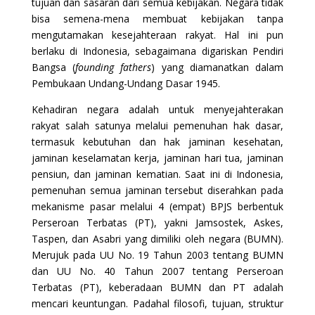
tujuan dan sasaran dari semua kebijakan. Negara tidak
bisa semena-mena membuat kebijakan tanpa
mengutamakan kesejahteraan rakyat. Hal ini pun
berlaku di Indonesia, sebagaimana digariskan Pendiri
Bangsa (
founding fathers
) yang diamanatkan dalam
Pembukaan Undang-Undang Dasar 1945.
Kehadiran negara adalah untuk menyejahterakan
rakyat salah satunya melalui pemenuhan hak dasar,
termasuk kebutuhan dan hak jaminan kesehatan,
jaminan keselamatan kerja, jaminan hari tua, jaminan
pensiun, dan jaminan kematian. Saat ini di Indonesia,
pemenuhan semua jaminan tersebut diserahkan pada
mekanisme pasar melalui 4 (empat) BPJS berbentuk
Perseroan Terbatas (PT), yakni Jamsostek, Askes,
Taspen, dan Asabri yang dimiliki oleh negara (BUMN).
Merujuk pada UU No. 19 Tahun 2003 tentang BUMN
dan UU No. 40 Tahun 2007 tentang Perseroan
Terbatas (PT), keberadaan BUMN dan PT adalah
mencari keuntungan. Padahal filosofi, tujuan, struktur