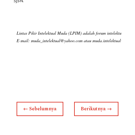
SJSN.
Lintas Pikir Intelektual Muda (LPIM) adalah forum intelektual muda 
E-mail: muda_intelektual@yahoo.com atau muda.intelektual@gmail
←
Sebelumnya
Berikutnya
→