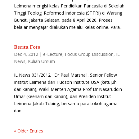
Leimena mengisi kelas Pendidikan Pancasila di Sekolah
Tinggi Teologi Reformed Indonesia (STTRI) di Warung
Buncit, Jakarta Selatan, pada 8 April 2020. Proses
belajar mengajar dilakukan melalui kelas online. Para...
Berita Foto
Dec 4, 2012
|
e-Lecture
,
Focus Group Discussion
,
IL
News
,
Kuliah Umum
IL News 031/2012 Dr Paul Marshall, Senior Fellow
Institut Leimena dari Hudson Institute USA (ketujuh
dari kanan), Wakil Menteri Agama Prof Dr Nasaruddin
Umar (keenam dari kanan), dan Presiden Institut
Leimena Jakob Tobing, bersama para tokoh agama
dan...
« Older Entries