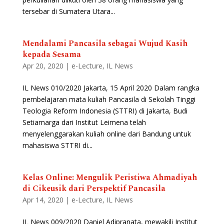
tersebar di Sumatera Utara...
Mendalami Pancasila sebagai Wujud Kasih
kepada Sesama
Apr 20, 2020
|
e-Lecture
,
IL News
IL News 010/2020 Jakarta, 15 April 2020 Dalam rangka
pembelajaran mata kuliah Pancasila di Sekolah Tinggi
Teologia Reform Indonesia (STTRI) di Jakarta, Budi
Setiamarga dari Institut Leimena telah
menyelenggarakan kuliah online dari Bandung untuk
mahasiswa STTRI di...
Kelas Online: Mengulik Peristiwa Ahmadiyah
di Cikeusik dari Perspektif Pancasila
Apr 14, 2020
|
e-Lecture
,
IL News
IL News 009/2020 Daniel Adipranata, mewakili Institut