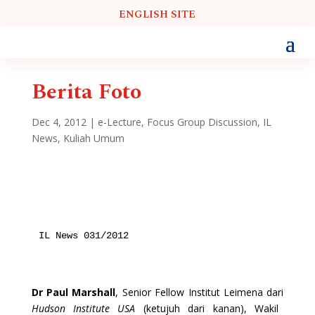
ENGLISH SITE
Berita Foto
Dec 4, 2012
|
e-Lecture
,
Focus Group Discussion
,
IL
News
,
Kuliah Umum
IL News 031/2012
Dr Paul Marshall
, Senior Fellow Institut Leimena dari
Hudson Institute USA
(ketujuh dari kanan), Wakil