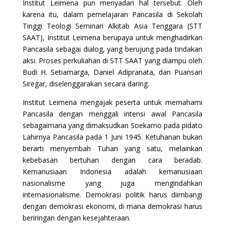
Institut Leimena pun menyadari hal tersebut. Oleh
karena itu, dalam pemelajaran Pancasila di Sekolah
Tinggi Teologi Seminari Alkitab Asia Tenggara (STT
SAAT), Institut Leimena berupaya untuk menghadirkan
Pancasila sebagai dialog, yang berujung pada tindakan
aksi. Proses perkuliahan di STT SAAT yang diampu oleh
Budi H. Setiamarga, Daniel Adipranata, dan Puansari
Siregar, diselenggarakan secara daring.
Institut Leimena mengajak peserta untuk memahami
Pancasila dengan menggali intensi awal Pancasila
sebagaimana yang dimaksudkan Soekarno pada pidato
Lahirnya Pancasila pada 1 Juni 1945. Ketuhanan bukan
berarti menyembah Tuhan yang satu, melainkan
kebebasan bertuhan dengan cara beradab.
Kemanusiaan Indonesia adalah kemanusiaan
nasionalisme yang juga mengindahkan
internasionalisme. Demokrasi politik harus diimbangi
dengan demokrasi ekonomi, di mana demokrasi harus
beriringan dengan kesejahteraan.