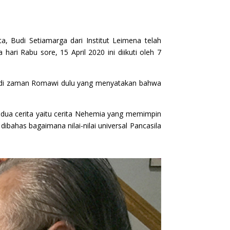
a, Budi Setiamarga dari Institut Leimena telah
ari Rabu sore, 15 April 2020 ini diikuti oleh 7
ara di zaman Romawi dulu yang menyatakan bahwa
s dua cerita yaitu cerita Nehemia yang memimpin
ahas bagaimana nilai-nilai universal Pancasila