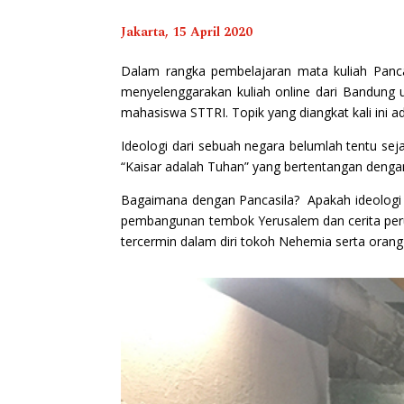
Jakarta, 15 April 2020
Dalam rangka pembelajaran mata kuliah Pancasi
menyelenggarakan kuliah online dari Bandung un
mahasiswa STTRI. Topik yang diangkat kali ini a
Ideologi dari sebuah negara belumlah tentu se
“Kaisar adalah Tuhan” yang bertentangan denga
Bagaimana dengan Pancasila? Apakah ideologi P
pembangunan tembok Yerusalem dan cerita perum
tercermin dalam diri tokoh Nehemia serta orang 