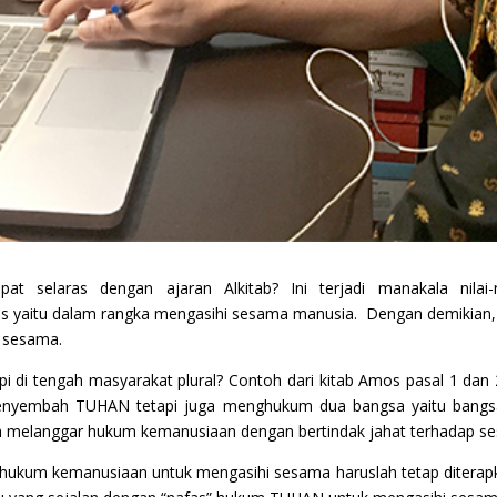
at selaras dengan ajaran Alkitab? Ini terjadi manakala nilai-n
tus yaitu dalam rangka mengasihi sesama manusia. Dengan demikian,
 sesama.
upi di tengah masyarakat plural? Contoh dari kitab Amos pasal 
 menyembah TUHAN tetapi juga menghukum dua bangsa yaitu bang
 melanggar hukum kemanusiaan dengan bertindak jahat terhadap s
um kemanusiaan untuk mengasihi sesama haruslah tetap diterapkan