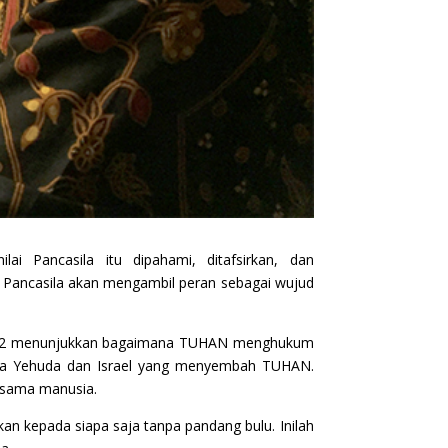
ilai Pancasila itu dipahami, ditafsirkan, dan
 Pancasila akan mengambil peran sebagai wujud
1 dan 2 menunjukkan bagaimana TUHAN menghukum
sa Yehuda dan Israel yang menyembah TUHAN.
esama manusia.
 kepada siapa saja tanpa pandang bulu. Inilah