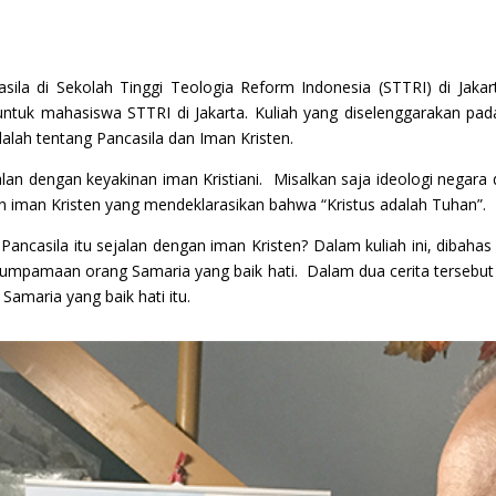
la di Sekolah Tinggi Teologia Reform Indonesia (STTRI) di Jakart
tuk mahasiswa STTRI di Jakarta. Kuliah yang diselenggarakan pada h
dalah tentang Pancasila dan Iman Kristen.
jalan dengan keyakinan iman Kristiani. Misalkan saja ideologi neg
n iman Kristen yang mendeklarasikan bahwa “Kristus adalah Tuhan”.
ancasila itu sejalan dengan iman Kristen?
Dalam kuliah ini, dibaha
pamaan orang Samaria yang baik hati. Dalam dua cerita tersebut dib
Samaria yang baik hati itu.