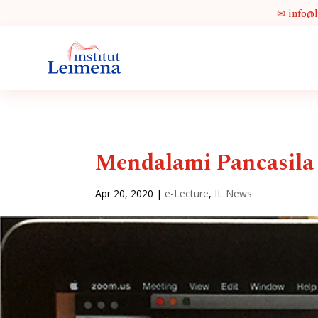
✉ info@
Mendalami Pancasila
Apr 20, 2020
|
e-Lecture
,
IL News