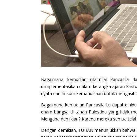
Bagaimana kemudian nilai-nilai Pancasila dap
diimplementasikan dalam kerangka ajaran Kris
nyata dari hukum kemanusiaan untuk mengasihi
Bagaimana kemudian Pancasila itu dapat dihid
enam bangsa di tanah Palestina yang tidak
Mengapa demikian? Karena mereka semua telah
Dengan demikian, TUHAN menunjukkan bahwa huk