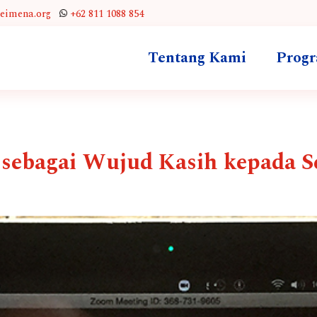
leimena.org
+62 811 1088 854
Tentang Kami
Prog
 sebagai Wujud Kasih kepada 