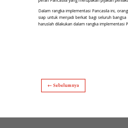
peran Pancasila yang merupakan pijakan peril
Dalam rangka implementasi Pancasila ini, oran
siap untuk menjadi berkat bagi seluruh bangs
haruslah dilakukan dalam rangka implementasi P
←
Sebelumnya