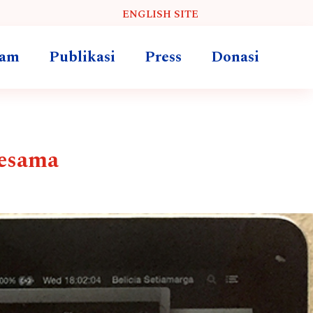
ENGLISH SITE
ram
Publikasi
Press
Donasi
Sesama