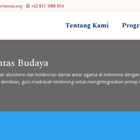
leimena.org
+62 811 1088 854
Tentang Kami
Prog
ntas Budaya
kan eksistensi dan kolaborasi damai antar agama di Indonesia denga
 demikian, guru madrasah terdorong untuk mengintegrasikan prinsip 