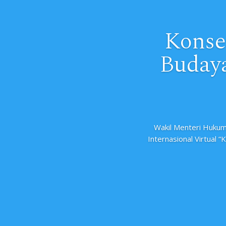
Konse
Budaya
Wakil Menteri Hukum
Internasional Virtual