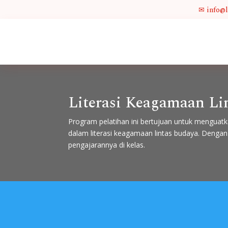
✉ info@
Literasi Keagamaan Li
Program pelatihan ini bertujuan untuk menguat
dalam literasi keagamaan lintas budaya. Dengan
pengajarannya di kelas.