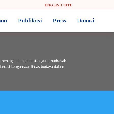
ENGLISH SITE
ram
Publikasi
Press
Donasi
n meningkatkan kapasitas guru madrasah
literasi keagamaan lintas budaya dalam