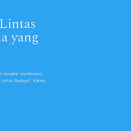
Lintas
ia yang
 terakhir Konferensi
 Lintas Budaya”, Kamis