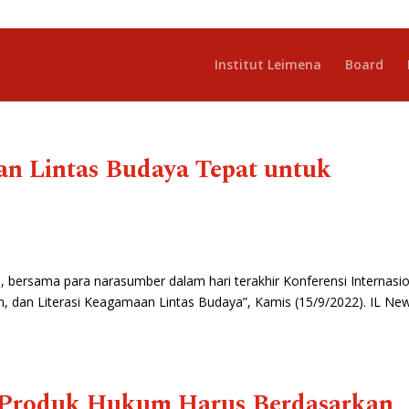
Institut Leimena
Board
an Lintas Budaya Tepat untuk
, bersama para narasumber dalam hari terakhir Konferensi Internasi
 dan Literasi Keagamaan Lintas Budaya”, Kamis (15/9/2022). IL Ne
Produk Hukum Harus Berdasarkan