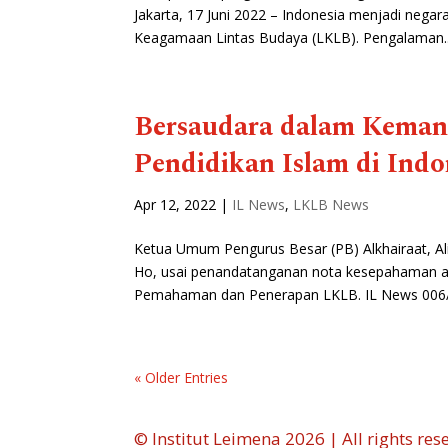
Jakarta, 17 Juni 2022 – Indonesia menjadi nega
Keagamaan Lintas Budaya (LKLB). Pengalaman..
Bersaudara dalam Kemanu
Pendidikan Islam di Indo
Apr 12, 2022
|
IL News
,
LKLB News
Ketua Umum Pengurus Besar (PB) Alkhairaat, Ali
Ho, usai penandatanganan nota kesepahaman an
Pemahaman dan Penerapan LKLB. IL News 006/
« Older Entries
© Institut Leimena 2026 | All rights res