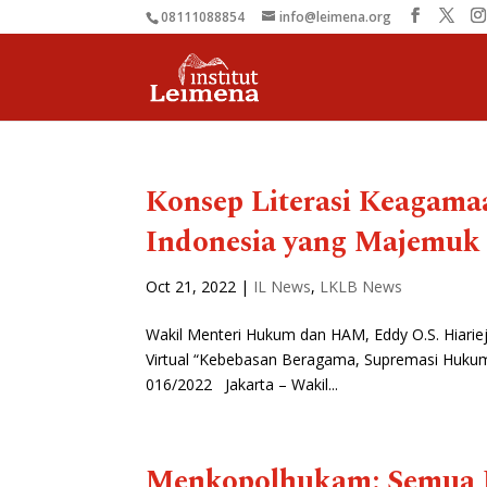
08111088854
info@leimena.org
Konsep Literasi Keagama
Indonesia yang Majemuk
Oct 21, 2022
|
IL News
,
LKLB News
Wakil Menteri Hukum dan HAM, Eddy O.S. Hiariej
Virtual “Kebebasan Beragama, Supremasi Hukum,
016/2022 Jakarta – Wakil...
Menkopolhukam: Semua 