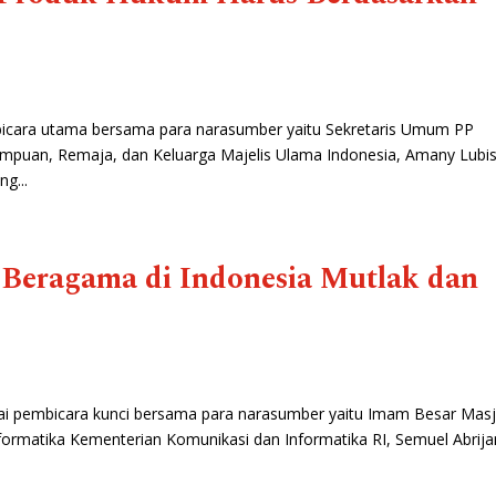
cara utama bersama para narasumber yaitu Sekretaris Umum PP
mpuan, Remaja, dan Keluarga Majelis Ulama Indonesia, Amany Lubis
g...
eragama di Indonesia Mutlak dan
ai pembicara kunci bersama para narasumber yaitu Imam Besar Masj
 Informatika Kementerian Komunikasi dan Informatika RI, Semuel Abrija