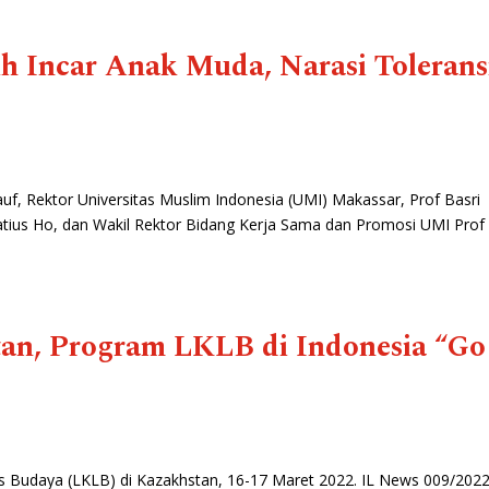
 Incar Anak Muda, Narasi Tolerans
 Rauf, Rektor Universitas Muslim Indonesia (UMI) Makassar, Prof Basri
Matius Ho, dan Wakil Rektor Bidang Kerja Sama dan Promosi UMI Prof
tan, Program LKLB di Indonesia
“Go
s Budaya (LKLB) di Kazakhstan, 16-17 Maret 2022. IL News 009/202