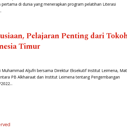
ra pertama di dunia yang menerapkan program pelatihan Literasi
.
siaan, Pelajaran Penting dari Toko
nesia Timur
 Muhammad Aljufri bersama Direktur Eksekutif Institut Leimena, Mat
tara PB Alkhairaat dan Institut Leimena tentang Pengembangan
2022...
erved