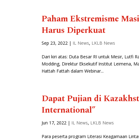
Paham Ekstremisme Masih
Harus Diperkuat
Sep 23, 2022
|
IL News
,
LKLB News
Dari kiri atas: Duta Besar RI untuk Mesir, Lutfi
Modding, Direktur Eksekutif Institut Leimena, 
Hattah Fattah dalam Webinar...
Dapat Pujian di Kazakhs
International”
Jun 17, 2022
|
IL News
,
LKLB News
Para peserta program Literasi Keagamaan Linta