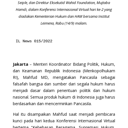
Seiple, dan Direktur Eksekutid Wahid Foundation, Mujtaba
Hamdi, dalam Konferensi Internasional Virtual hari ke-2 yang
diadakan Kementerian Hukum dan HAM bersama Institut
Leimena, Rabu (14/9) malam.
IL News 015/2022
Jakarta
–
Menteri Koordinator Bidang Politik, Hukum,
dan Keamanan Republik Indonesia (Menkopolhukam
RI), Mahfud MD, mengatakan Pancasila sebagai
falsafah bangsa dan sumber dari segala hukum harus
menjadi dasar dalam penentuan politik dan hukum
nasional. Semua produk hukum di Indonesia juga harus
berdasarkan dan mencerminkan Pancasila.
Hal itu disampaikan Mahfud saat menjadi pembicara
kunci pada hari kedua Konferensi Internasional Virtual
bertema “Kebebasan Beragama, Supremasi Hukum,