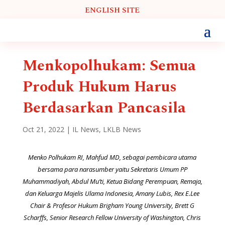
ENGLISH SITE
Menkopolhukam: Semua
Produk Hukum Harus
Berdasarkan Pancasila
Oct 21, 2022
|
IL News
,
LKLB News
Menko Polhukam RI, Mahfud MD, sebagai pembicara utama
bersama para narasumber yaitu Sekretaris Umum PP
Muhammadiyah, Abdul Mu’ti, Ketua Bidang Perempuan, Remaja,
dan Keluarga Majelis Ulama Indonesia, Amany Lubis, Rex E.Lee
Chair & Profesor Hukum Brigham Young University, Brett G
Scharffs, Senior Research Fellow University of Washington, Chris