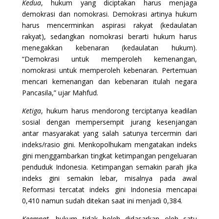
Kedua
, hukum yang diciptakan harus menjaga
demokrasi dan nomokrasi. Demokrasi artinya hukum
harus mencerminkan aspirasi rakyat (kedaulatan
rakyat), sedangkan nomokrasi berarti hukum harus
menegakkan kebenaran (kedaulatan hukum).
“Demokrasi untuk memperoleh kemenangan,
nomokrasi untuk memperoleh kebenaran. Pertemuan
mencari kemenangan dan kebenaran itulah negara
Pancasila,” ujar Mahfud.
Ketiga
, hukum harus mendorong terciptanya keadilan
sosial dengan mempersempit jurang kesenjangan
antar masyarakat yang salah satunya tercermin dari
indeks/rasio gini. Menkopolhukam mengatakan indeks
gini menggambarkan tingkat ketimpangan pengeluaran
penduduk Indonesia. Ketimpangan semakin parah jika
indeks gini semakin lebar, misalnya pada awal
Reformasi tercatat indeks gini Indonesia mencapai
0,410 namun sudah ditekan saat ini menjadi 0,384.
Keempat
, hukum tidak boleh didasarkan oleh satu