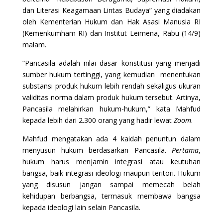
dan Literasi Keagamaan Lintas Budaya” yang diadakan
oleh Kementerian Hukum dan Hak Asasi Manusia RI
(Kemenkumham RI) dan Institut Leimena, Rabu (14/9)
malam.
“Pancasila adalah nilai dasar konstitusi yang menjadi
sumber hukum tertinggi, yang kemudian menentukan
substansi produk hukum lebih rendah sekaligus ukuran
validitas norma dalam produk hukum tersebut. Artinya,
Pancasila melahirkan hukum-hukum,” kata Mahfud
kepada lebih dari 2.300 orang yang hadir lewat
Zoom
.
Mahfud mengatakan ada 4 kaidah penuntun dalam
menyusun hukum berdasarkan Pancasila.
Pertama
,
hukum harus menjamin integrasi atau keutuhan
bangsa, baik integrasi ideologi maupun teritori. Hukum
yang disusun jangan sampai memecah belah
kehidupan berbangsa, termasuk membawa bangsa
kepada ideologi lain selain Pancasila.