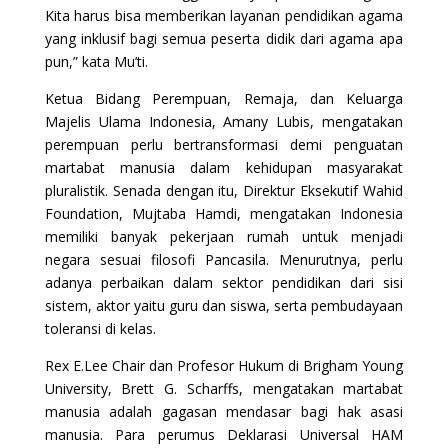
Kita harus bisa memberikan layanan pendidikan agama
yang inklusif bagi semua peserta didik dari agama apa
pun,” kata Mu’ti.
Ketua Bidang Perempuan, Remaja, dan Keluarga
Majelis Ulama Indonesia, Amany Lubis, mengatakan
perempuan perlu bertransformasi demi penguatan
martabat manusia dalam kehidupan masyarakat
pluralistik. Senada dengan itu, Direktur Eksekutif Wahid
Foundation, Mujtaba Hamdi, mengatakan Indonesia
memiliki banyak pekerjaan rumah untuk menjadi
negara sesuai filosofi Pancasila. Menurutnya, perlu
adanya perbaikan dalam sektor pendidikan dari sisi
sistem, aktor yaitu guru dan siswa, serta pembudayaan
toleransi di kelas.
Rex E.Lee Chair dan Profesor Hukum di Brigham Young
University, Brett G. Scharffs, mengatakan martabat
manusia adalah gagasan mendasar bagi hak asasi
manusia. Para perumus Deklarasi Universal HAM