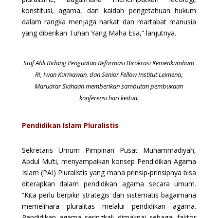
konstitusi, agama, dan kaidah pengetahuan hukum
dalam rangka menjaga harkat dan martabat manusia
yang diberikan Tuhan Yang Maha Esa,” lanjutnya.
Staf Ahli Bidang Penguatan Reformasi Birokrasi Kemenkumham
RI, Iwan Kurniawan, dan Senior Fellow Institut Leimena,
Maruarar Siahaan memberikan sambutan pembukaan
konferensi hari kedua.
Pendidikan Islam Pluralistis
Sekretaris Umum Pimpinan Pusat Muhammadiyah,
Abdul Mu’ti, menyampaikan konsep Pendidikan Agama
Islam (PAI) Pluralistis yang mana prinsip-prinsipnya bisa
diterapkan dalam pendidikan agama secara umum.
“Kita perlu berpikir strategis dan sistematis bagaimana
memelihara pluralitas melalui pendidikan agama.
Pendidikan agama seringkali dimaknai sebagai faktor