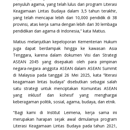
penyuluh agama, yang telah lulus dari program Literasi
Keagamaan Lintas Budaya dalam 3,5 tahun terakhir,
yang telah mencapai lebih dari 10,000 pendidik di 38
provinsi, atas kerja sama dengan lebih dari 30 lembaga
pendidikan dan agama di Indonesia,” kata Matius.
Matius melanjutkan kepeloporan Kementerian Hukum
juga dapat berdampak hingga ke kawasan Asia
Tenggara, karena dalam dokumen Visi dan Strategi
ASEAN 2045 yang disepakati oleh para pimpinan
negara-negara anggota ASEAN dalam ASEAN Summit
di Malaysia pada tanggal 26 Mei 2025, kata “literasi
keagamaan lintas budaya” disebutkan sebagai salah
satu strategi untuk menciptakan Komunitas ASEAN
yang inklusif dan kohesif yang menghargai
keberagaman politik, sosial, agama, budaya, dan etnik.
“Bagi kami di Institut Leimena, kerja sama ini
merupakan harapan sejak awal dimulainya program
Literasi Keagamaan Lintas Budaya pada tahun 2021,