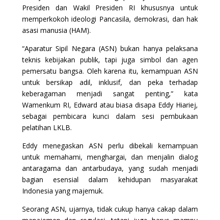
Presiden dan Wakil Presiden RI khususnya untuk
memperkokoh ideologi Pancasila, demokrasi, dan hak
asasi manusia (HAM).
“Aparatur Sipil Negara (ASN) bukan hanya pelaksana
teknis kebijakan publik, tapi juga simbol dan agen
pemersatu bangsa. Oleh karena itu, kemampuan ASN
untuk bersikap adil, inklusif, dan peka terhadap
keberagaman menjadi sangat penting,” kata
Wamenkum RI, Edward atau biasa disapa Eddy Hiariej,
sebagai pembicara kunci dalam sesi pembukaan
pelatihan LKLB.
Eddy menegaskan ASN perlu dibekali kemampuan
untuk memahami, menghargai, dan menjalin dialog
antaragama dan antarbudaya, yang sudah menjadi
bagian esensial dalam kehidupan masyarakat
Indonesia yang majemuk.
Seorang ASN, ujarnya, tidak cukup hanya cakap dalam