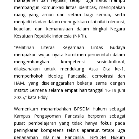
manajemen dan regulasi, tetapi juga harus mampu
membangun komunikasi lintas identitas, menciptakan
ruang yang aman dan setara bagi semua, serta
menjadi teladan dalam menegakkan nilai-nilai toleransi,
keadilan, dan kemanusiaan dalam bingkai Negara
Kesatuan Republik Indonesia (NKRI).
“Pelatihan Literasi Kegamaan Lintas Budaya
merupakan wujud nyata komitmen pemerintah dalam
mengembangkan kompetensi sosio-kultural,
dilaksanakan untuk mendukung Asta Cita ke-1,
memperkokoh ideologi Pancasila, demokrasi dan
HAM, yang diselenggarakan bekerja sama dengan
Institut Leimena selama empat hari tanggal 16-19 Juni
2025,” kata Eddy.
Wamenkum menambahkan BPSDM Hukum sebagai
Kampus Pengayoman Pancasila berperan sebagai
pusat pembelajaran yang tidak hanya fokus pada
peningkatan kompetensi teknis aparatur, tetapi juga
penanaman nilai-nilai Pancasila. BPSDM Hukum