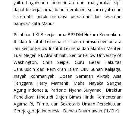
yaitu bagaimana pemerintah dan masyarakat sipil
dapat bekerja sama, bahu membahu, secara nyata dan
sistematis untuk menjaga persatuan dan kesatuan
bangsa,” kata Matius.
Pelatihan LKLB kerja sama BPSDM Hukum Kemenkum
RI dan Institut Leimena diisi oleh narasumber antara
lain Senior Fellow Institut Leimena dan Mantan Menteri
Luar Negeri RI, Alwi Shihab, Senior Fellow University of
Washington, Chris Seiple, Guru Besar Fakultas
Ushuluddin dan Pemikiran Islam UIN Sunan Kalijaga,
Inayah Rohmaniyah, Dosen Seminari Alkitab Asia
Tenggara, Ferry Mamahit, Maha Nayaka Sangha
Agung Indonesia, Partono Nyana Suryanadi, Direktur
Pendidikan Hindu di Ditjen Bimas Hindu Kementerian
Agama RI, Trimo, dan Sekretaris Umum Persekutuan
Gereja-gereja Indonesia, Darwin Dharmawan. [IL/Chr]