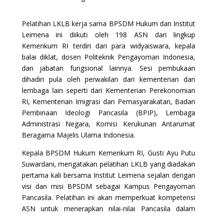
Pelatihan LKLB kerja sama BPSDM Hukum dan Institut
Leimena ini diikuti oleh 198 ASN dari lingkup
Kemenkum RI terdiri dari para widyaiswara, kepala
balai diklat, dosen Politeknik Pengayoman Indonesia,
dan jabatan fungsional lainnya. Sesi pembukaan
dihadiri pula oleh perwakilan dari kementerian dan
lembaga lain seperti dari Kementerian Perekonomian
RI, Kementerian Imigrasi dan Pemasyarakatan, Badan
Pembinaan Ideologi Pancasila (BPIP), Lembaga
Administrasi Negara, Komisi Kerukunan Antarumat
Beragama Majelis Ulama Indonesia.
Kepala BPSDM Hukum Kemenkum RI, Gusti Ayu Putu
Suwardani, mengatakan pelatihan LKLB yang diadakan
pertama kali bersama Institut Leimena sejalan dengan
visi dan misi BPSDM sebagai Kampus Pengayoman
Pancasila. Pelatihan ini akan memperkuat kompetensi
ASN untuk menerapkan nilai-nilai Pancasila dalam