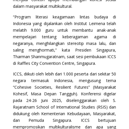
dalam masyarakat multikultural.
“Program literasi keagamaan lintas budaya di
Indonesia yang dijalankan oleh Institut Leimena telah
melatih 9.000 guru untuk membantu anak-anak
mempelajari tentang keberagaman agama di
negaranya, menghilangkan stereotip masa lalu, dan
saling menghormati,” kata Presiden Singapura,
Tharman Shanmugaratnam, saat sesi pembukaan ICCS
di Raffles City Convention Centre, Singapura.
ICCS, diikuti oleh lebih dari 1.000 peserta dari sekitar 50
negara termasuk Indonesia, mengusung tema
“Cohesive Societies, Resilient Futures” (Masyarakat
Kohesif, Masa Depan Tangguh). Konferensi digelar
pada 24-26 Juni 2025, diselenggarakan oleh S.
Rajaratnam School of International Studies (RSIS) dan
didukung oleh Kementerian Kebudayaan, Masyarakat,
dan Pemuda Singapura. ICCS bertujuan
mempromosikan multikulturalisme dan apa yang