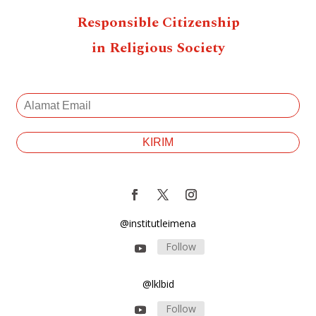
Responsible Citizenship
in Religious Society
@institutleimena
Follow
@lklbid
Follow