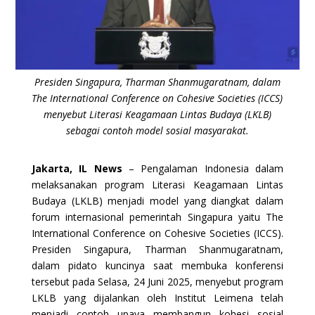
Presiden Singapura, Tharman Shanmugaratnam, dalam
The International Conference on Cohesive Societies (ICCS)
menyebut Literasi Keagamaan Lintas Budaya (LKLB)
sebagai contoh model sosial masyarakat.
Jakarta, IL News
–
Pengalaman Indonesia dalam
melaksanakan program Literasi Keagamaan Lintas
Budaya (LKLB) menjadi model yang diangkat dalam
forum internasional pemerintah Singapura yaitu The
International Conference on Cohesive Societies (ICCS).
Presiden Singapura, Tharman Shanmugaratnam,
dalam pidato kuncinya saat membuka konferensi
tersebut pada Selasa, 24 Juni 2025, menyebut program
LKLB yang dijalankan oleh Institut Leimena telah
menjadi contoh upaya membangun kohesi sosial