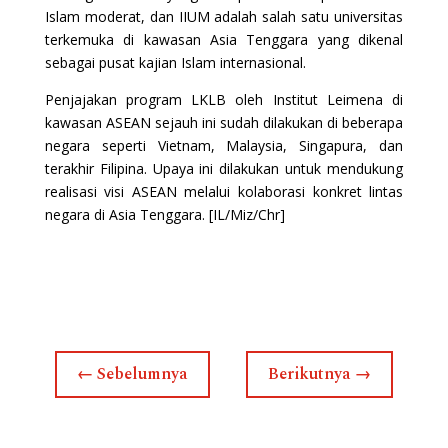
Islam moderat, dan IIUM adalah salah satu universitas
terkemuka di kawasan Asia Tenggara yang dikenal
sebagai pusat kajian Islam internasional.
Penjajakan program LKLB oleh Institut Leimena di
kawasan ASEAN sejauh ini sudah dilakukan di beberapa
negara seperti Vietnam, Malaysia, Singapura, dan
terakhir Filipina. Upaya ini dilakukan untuk mendukung
realisasi visi ASEAN melalui kolaborasi konkret lintas
negara di Asia Tenggara. [IL/Miz/Chr]
←
Sebelumnya
Berikutnya
→