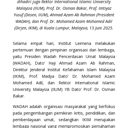
dihadiri juga Rektor International Islamic University
Malaysia (IIUM), Prof. Dr. Osman Bakar, Prof. Imtiyaz
Yusuf (Dosen, IIUM), Ahmad Azam Ab Rahman (President
WADAH), dan Prof. Dr. Mohamed Azam Mohamed Adil
(Dirjen, IKIM), di Kuala Lumpur, Malaysia, 13 Juni 2025.
Selama empat hari, Institut Leimena melakukan
pertemuan dengan pimpinan organisasi dan lembaga,
yaitu Presiden Wadah Pencerdasan Umat Malaysia
(WADAH), Dato’ Haji Ahmad Azam Ab Rahman,
Direktur Jenderal Institut Kefahaman Islam Malaysia
(IKIM), Prof. Madya Dato’ Dr. Mohamed Azam
Mohamed Adil, dan Rektor International Islamic
University Malaysia (IIUM) YB Dato’ Prof. Dr. Osman
Bakar.
WADAH adalah organisasi masyarakat yang berfokus
pada pengembangan pemikiran kritis, pendidikan, dan
pemberdayaan umat, sedangkan IKIM merupakan
lembaga nasional yang mempromosikan pemahaman