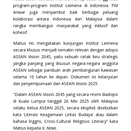
program-program Institut Leimena di Indonesia. PM
Anwar juga menyambut baik berbagai peluang
kolaborasi antara Indonesia dan Malaysia dalam
rangka membangun masyarakat yang inklusif dan
kohesif.
Matius Ho mengatakan kunjungan Institut Leimena
secara khusus menjadi semakin relevan dengan adopsi
ASEAN Vision 2045, yaitu sebuah cetak biru strategis
jangka panjang yang disusun negara-negara anggota
ASEAN sebagai panduan arah pembangunan kawasan
selama 10 tahun ke depan. Dokumen ini kelanjutan
dan penyempurnaan dari ASEAN Vision 2025.
“Dalam ASEAN Vision 2045 yang secara resmi diadopsi
di Kuala Lumpur tanggal 26 Mei 2025 oleh Malaysia
selaku Ketua ASEAN 2025, secara eksplisit disebutkan
kata ‘Literasi Keagamaan Lintas Budaya’ atau dalam
bahasa Inggris, Cross-Cultural Religious Literacy” kata
Matius kepada
IL News
.