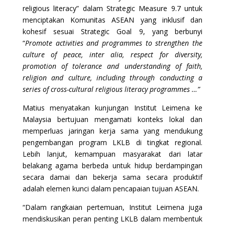
religious literacy” dalam Strategic Measure 9.7 untuk
menciptakan Komunitas ASEAN yang inklusif dan
kohesif sesuai Strategic Goal 9, yang berbunyi
“
Promote activities and programmes to strengthen the
culture of peace, inter alia, respect for diversity,
promotion of tolerance and understanding of faith,
religion and culture, including through conducting a
series of cross-cultural religious literacy programmes …”
Matius menyatakan kunjungan Institut Leimena ke
Malaysia bertujuan mengamati konteks lokal dan
memperluas jaringan kerja sama yang mendukung
pengembangan program LKLB di tingkat regional.
Lebih lanjut, kemampuan masyarakat dari latar
belakang agama berbeda untuk hidup berdampingan
secara damai dan bekerja sama secara produktif
adalah elemen kunci dalam pencapaian tujuan ASEAN.
“Dalam rangkaian pertemuan, Institut Leimena juga
mendiskusikan peran penting LKLB dalam membentuk