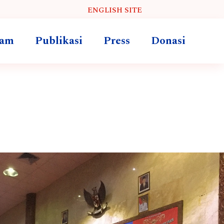
ENGLISH SITE
ram
Publikasi
Press
Donasi