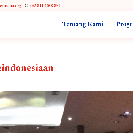
leimena.org
+62 811 1088 854
Tentang Kami
Prog
indonesiaan