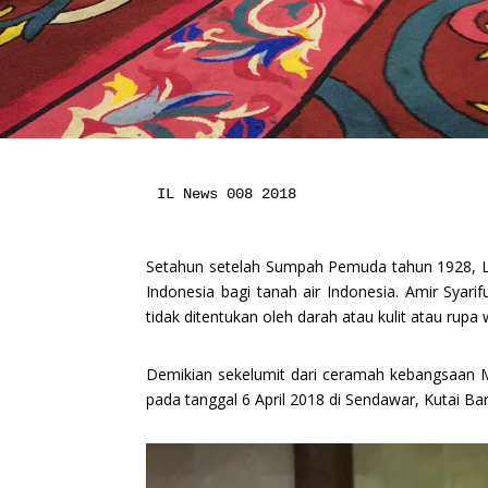
IL News 008 2018

Setahun setelah Sumpah Pemuda tahun 1928, Li
Indonesia bagi tanah air Indonesia. Amir Sya
tidak ditentukan oleh darah atau kulit atau rup
Demikian sekelumit dari ceramah kebangsaan Ma
pada tanggal 6 April 2018 di Sendawar, Kutai Ba