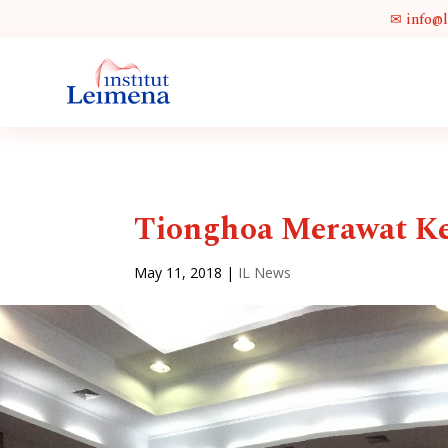
✉ info@
Tionghoa Merawat Ke
May 11, 2018
|
IL News