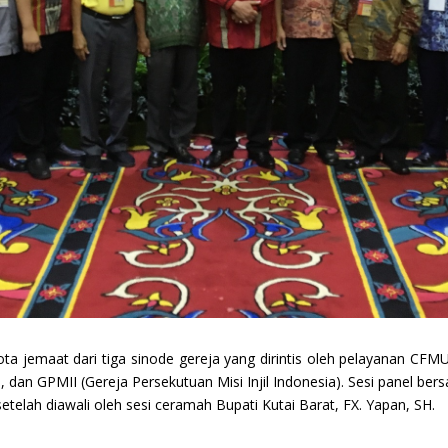
ota jemaat dari tiga sinode gereja yang dirintis oleh pelayanan CF
 dan GPMII (Gereja Persekutuan Misi Injil Indonesia). Sesi panel be
etelah diawali oleh sesi ceramah Bupati Kutai Barat, FX. Yapan, SH.