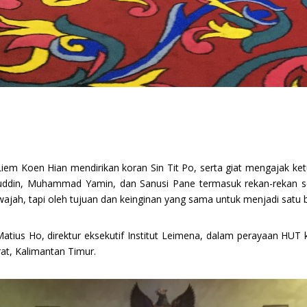
em Koen Hian mendirikan koran Sin Tit Po, serta giat mengajak ket
rifuddin, Muhammad Yamin, dan Sanusi Pane termasuk rekan-rekan s
a wajah, tapi oleh tujuan dan keinginan yang sama untuk menjadi satu 
tius Ho, direktur eksekutif Institut Leimena, dalam perayaan HUT
rat, Kalimantan Timur.