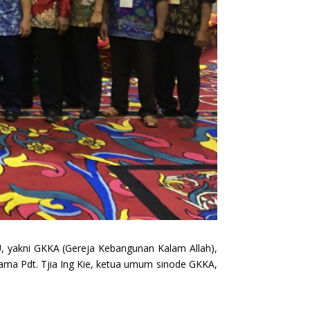
MU, yakni GKKA (Gereja Kebangunan Kalam Allah),
rsama Pdt. Tjia Ing Kie, ketua umum sinode GKKA,