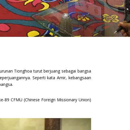
urunan Tionghoa turut berjuang sebagai bangsa
eperjuangannya. Seperti kata Amir, kebangsaan
bangsa.
 ke-89 CFMU (Chinese Foreign Missionary Union)