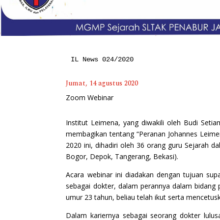
IL News 024/2020
Jumat, 14 agustus 2020
Zoom Webinar
Institut Leimena, yang diwakili oleh Budi Se
membagikan tentang “Peranan Johannes Leimena
2020 ini, dihadiri oleh 36 orang guru Sejarah 
Bogor, Depok, Tangerang, Bekasi).
Acara webinar ini diadakan dengan tujuan sup
sebagai dokter, dalam perannya dalam bidang 
umur 23 tahun, beliau telah ikut serta mencet
Dalam kariernya sebagai seorang dokter lulus