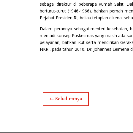
sebagai direktur di beberapa Rumah Sakit. D
berturut-turut (1946-1966), bahkan pernah men
Pejabat Presiden RI, beliau tetaplah dikenal s
Dalam perannya sebagai menteri kesehatan, 
menjadi konsep Puskesmas yang masih ada sampa
pelayanan, bahkan ikut serta mendirikan Gerak
NKRI, pada tahun 2010, Dr. Johannes Leimena di
←
Sebelumnya