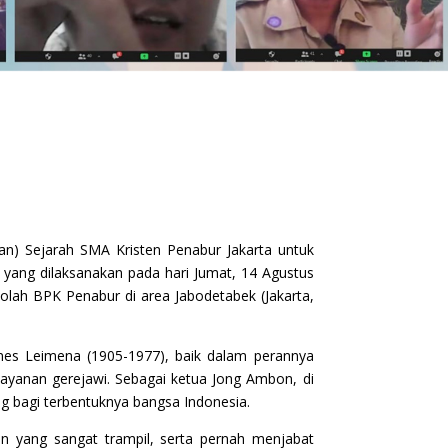
an) Sejarah SMA Kristen Penabur Jakarta untuk
yang dilaksanakan pada hari Jumat, 14 Agustus
kolah BPK Penabur di area Jabodetabek (Jakarta,
nnes Leimena (1905-1977), baik dalam perannya
ayanan gerejawi. Sebagai ketua Jong Ambon, di
g bagi terbentuknya bangsa Indonesia.
in yang sangat trampil, serta pernah menjabat