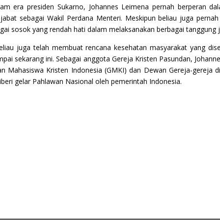
alam era presiden Sukarno, Johannes Leimena pernah berperan da
jabat sebagai Wakil Perdana Menteri. Meskipun beliau juga pernah
ebagai sosok yang rendah hati dalam melaksanakan berbagai tanggung 
beliau juga telah membuat rencana kesehatan masyarakat yang di
i sekarang ini. Sebagai anggota Gereja Kristen Pasundan, Johanne
an Mahasiswa Kristen Indonesia (GMKI) dan Dewan Gereja-gereja di
beri gelar Pahlawan Nasional oleh pemerintah Indonesia.