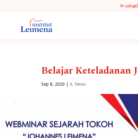
✉ info@
Belajar Keteladanan
Sep 8, 2020
|
IL News