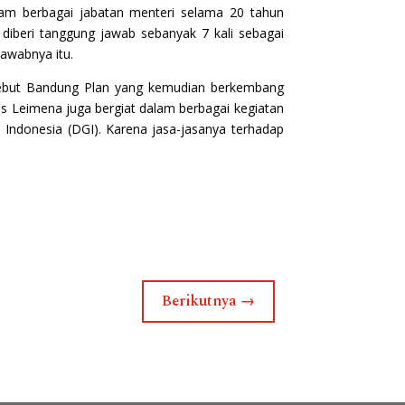
lam berbagai jabatan menteri selama 20 tahun
 diberi tanggung jawab sebanyak 7 kali sebagai
jawabnya itu.
sebut Bandung Plan yang kemudian berkembang
s Leimena juga bergiat dalam berbagai kegiatan
 Indonesia (DGI). Karena jasa-jasanya terhadap
Berikutnya
→