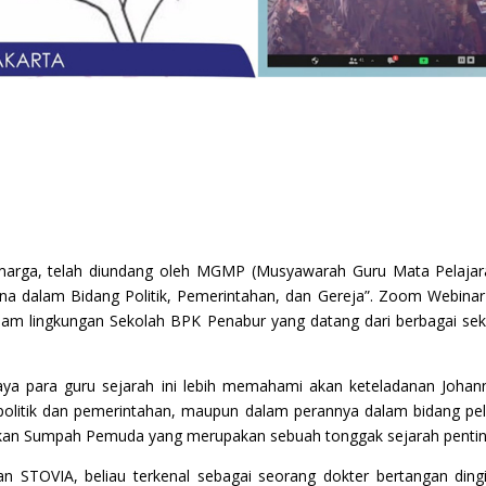
tiamarga, telah diundang oleh MGMP (Musyawarah Guru Mata Pelajar
 dalam Bidang Politik, Pemerintahan, dan Gereja”. Zoom Webinar 
dalam lingkungan Sekolah BPK Penabur yang datang dari berbagai se
aya para guru sejarah ini lebih memahami akan keteladanan Joha
politik dan pemerintahan, maupun dalam perannya dalam bidang pel
uskan Sumpah Pemuda yang merupakan sebuah tonggak sejarah pentin
an STOVIA, beliau terkenal sebagai seorang dokter bertangan ding