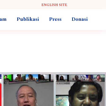
ENGLISH SITE
ram
Publikasi
Press
Donasi