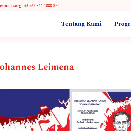
leimena.org
+62 811 1088 854
Tentang Kami
Prog
 Johannes Leimena