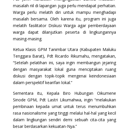
masalah riil di lapangan juga perlu mendapat perhatian.
Warga perlu melatih diri untuk mampu menghadapi
masalah bersama. Oleh karena itu, program ini juga
melatih fasilitator Diskusi Warga agar pemberdayaan
warga dapat dilanjutkan peserta di lingkungannya
masing-masing.
Ketua Klasis GPM Tanimbar Utara (Kabupaten Maluku
Tenggara Barat), Pdt Ricardo Rikumahu, mengatakan,
“Setelah pelatihan ini, saya ingin membangun jejaring
dengan masyarakat lokal guna menciptakan ruang
diskusi dengan topik-topik mengenai keindonesiaan
dalam perspektif kearifan lokal.”
Sementara itu, Kepala Biro Hubungan Oikumene
Sinode GPM, Pdt Lastri Likumahwa, ingin “melakukan
pembinaan kepada umat untuk terus menumbuhkan
rasa nasionalisme yang tinggi melalui hal-hal yang kecil
dalam lingkungan sendiri demi sebuah cita-cita yang
besar berdasarkan kekuatan-Nya.”