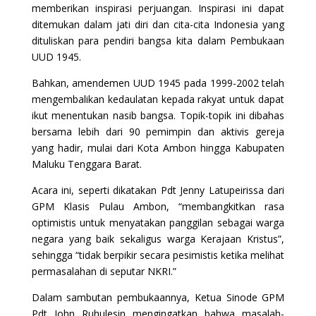
memberikan inspirasi perjuangan. Inspirasi ini dapat
ditemukan dalam jati diri dan cita-cita Indonesia yang
dituliskan para pendiri bangsa kita dalam Pembukaan
UUD 1945.
Bahkan, amendemen UUD 1945 pada 1999-2002 telah
mengembalikan kedaulatan kepada rakyat untuk dapat
ikut menentukan nasib bangsa. Topik-topik ini dibahas
bersama lebih dari 90 pemimpin dan aktivis gereja
yang hadir, mulai dari Kota Ambon hingga Kabupaten
Maluku Tenggara Barat.
Acara ini, seperti dikatakan Pdt Jenny Latupeirissa dari
GPM Klasis Pulau Ambon, “membangkitkan rasa
optimistis untuk menyatakan panggilan sebagai warga
negara yang baik sekaligus warga Kerajaan Kristus”,
sehingga “tidak berpikir secara pesimistis ketika melihat
permasalahan di seputar NKRI.”
Dalam sambutan pembukaannya, Ketua Sinode GPM
Pdt John Ruhulesin mengingatkan bahwa masalah-