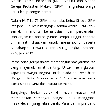
Majelis Ulama Indonesia (MUI) Maluku dan Sinode
Gereja Protestan Maluku (GPM) mengimbau warga
untuk hidup dengan damai.
Dalam HUT ke-76 GPM tahun lalu, Ketua Sinode GPM
Pdt John Ruhulesin mengajak semua warga GPM untuk
semakin mencintai kemanusiaan dan perdamaian.
Bahkan, setiap pastori (rumah tempat tinggal pendeta
di jemaat) disiapkan untuk menampung peserta
Musabaqah Tilawatil Quran (MTQ) tingkat nasional
XXIV, Juni 2012.
Peran serta gereja dalam membangun masyarakat kita
yang majemuk amat penting. Untuk meningkatkan
kapasitas warga negara inilah diadakan Pendidikan
Warga di Kota Ambon pada 6-7 Januari atas kerja
sama Sinode GPM dan Institut Leimena.
Banyaknya berita buruk di media massa ikut
mematahkan semangat bangsa untuk menggapai
masa depan yang lebih cerah. Para pemimpin perlu