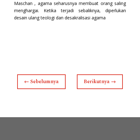
Maschan , agama seharusnya membuat orang saling
menghargai. Ketika terjadi sebaliknya, diperlukan
desain ulang teologi dan desakralisasi agama
←
Sebelumnya
Berikutnya
→