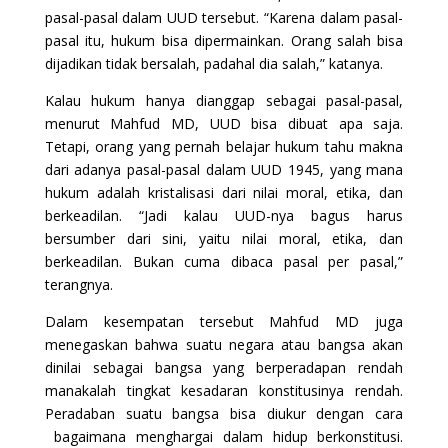
pasal-pasal dalam UUD tersebut. “Karena dalam pasal-
pasal itu, hukum bisa dipermainkan. Orang salah bisa
dijadikan tidak bersalah, padahal dia salah,” katanya.
Kalau hukum hanya dianggap sebagai pasal-pasal,
menurut Mahfud MD, UUD bisa dibuat apa saja.
Tetapi, orang yang pernah belajar hukum tahu makna
dari adanya pasal-pasal dalam UUD 1945, yang mana
hukum adalah kristalisasi dari nilai moral, etika, dan
berkeadilan. “Jadi kalau UUD-nya bagus harus
bersumber dari sini, yaitu nilai moral, etika, dan
berkeadilan. Bukan cuma dibaca pasal per pasal,”
terangnya.
Dalam kesempatan tersebut Mahfud MD juga
menegaskan bahwa suatu negara atau bangsa akan
dinilai sebagai bangsa yang berperadapan rendah
manakalah tingkat kesadaran konstitusinya rendah.
Peradaban suatu bangsa bisa diukur dengan cara
bagaimana menghargai dalam hidup berkonstitusi.