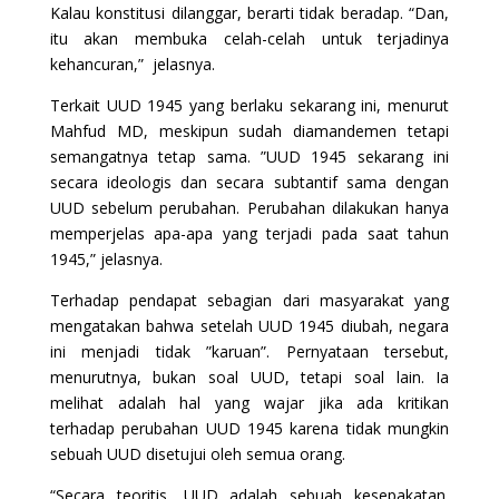
Kalau konstitusi dilanggar, berarti tidak beradap. “Dan,
itu akan membuka celah-celah untuk terjadinya
kehancuran,” jelasnya.
Terkait UUD 1945 yang berlaku sekarang ini, menurut
Mahfud MD, meskipun sudah diamandemen tetapi
semangatnya tetap sama. ”UUD 1945 sekarang ini
secara ideologis dan secara subtantif sama dengan
UUD sebelum perubahan. Perubahan dilakukan hanya
memperjelas apa-apa yang terjadi pada saat tahun
1945,” jelasnya.
Terhadap pendapat sebagian dari masyarakat yang
mengatakan bahwa setelah UUD 1945 diubah, negara
ini menjadi tidak ”karuan”. Pernyataan tersebut,
menurutnya, bukan soal UUD, tetapi soal lain. Ia
melihat adalah hal yang wajar jika ada kritikan
terhadap perubahan UUD 1945 karena tidak mungkin
sebuah UUD disetujui oleh semua orang.
“Secara teoritis, UUD adalah sebuah kesepakatan.