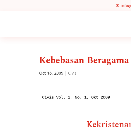
✉ info
Kebebasan Beragama 
Oct 16, 2009
|
Civis
Civis Vol. 1, No. 1, Okt 2009

Kekristena