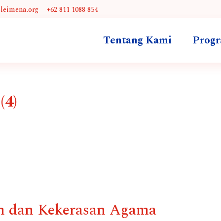
@leimena.org
+62 811 1088 854
Tentang Kami
Prog
(4)
n dan Kekerasan Agama