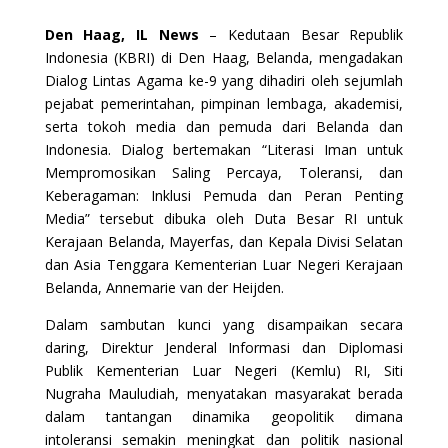
Den Haag, IL News
– Kedutaan Besar Republik
Indonesia (KBRI) di Den Haag, Belanda, mengadakan
Dialog Lintas Agama ke-9 yang dihadiri oleh sejumlah
pejabat pemerintahan, pimpinan lembaga, akademisi,
serta tokoh media dan pemuda dari Belanda dan
Indonesia. Dialog bertemakan “Literasi Iman untuk
Mempromosikan Saling Percaya, Toleransi, dan
Keberagaman: Inklusi Pemuda dan Peran Penting
Media” tersebut dibuka oleh Duta Besar RI untuk
Kerajaan Belanda, Mayerfas, dan Kepala Divisi Selatan
dan Asia Tenggara Kementerian Luar Negeri Kerajaan
Belanda, Annemarie van der Heijden.
Dalam sambutan kunci yang disampaikan secara
daring, Direktur Jenderal Informasi dan Diplomasi
Publik Kementerian Luar Negeri (Kemlu) RI, Siti
Nugraha Mauludiah, menyatakan masyarakat berada
dalam tantangan dinamika geopolitik dimana
intoleransi semakin meningkat dan politik nasional