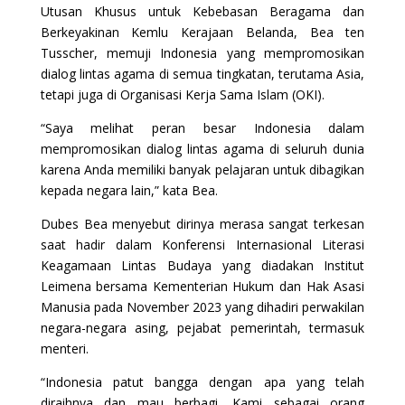
Utusan Khusus untuk Kebebasan Beragama dan
Berkeyakinan Kemlu Kerajaan Belanda, Bea ten
Tusscher, memuji Indonesia yang mempromosikan
dialog lintas agama di semua tingkatan, terutama Asia,
tetapi juga di Organisasi Kerja Sama Islam (OKI).
“Saya melihat peran besar Indonesia dalam
mempromosikan dialog lintas agama di seluruh dunia
karena Anda memiliki banyak pelajaran untuk dibagikan
kepada negara lain,” kata Bea.
Dubes Bea menyebut dirinya merasa sangat terkesan
saat hadir dalam Konferensi Internasional Literasi
Keagamaan Lintas Budaya yang diadakan Institut
Leimena bersama Kementerian Hukum dan Hak Asasi
Manusia pada November 2023 yang dihadiri perwakilan
negara-negara asing, pejabat pemerintah, termasuk
menteri.
“Indonesia patut bangga dengan apa yang telah
diraihnya dan mau berbagi. Kami sebagai orang