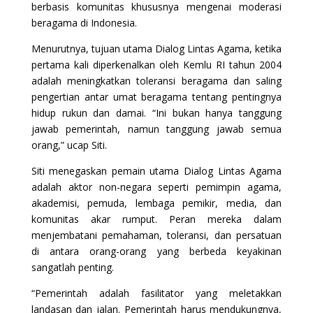
berbasis komunitas khususnya mengenai moderasi
beragama di Indonesia.
Menurutnya, tujuan utama Dialog Lintas Agama, ketika
pertama kali diperkenalkan oleh Kemlu RI tahun 2004
adalah meningkatkan toleransi beragama dan saling
pengertian antar umat beragama tentang pentingnya
hidup rukun dan damai. “Ini bukan hanya tanggung
jawab pemerintah, namun tanggung jawab semua
orang,” ucap Siti.
Siti menegaskan pemain utama Dialog Lintas Agama
adalah aktor non-negara seperti pemimpin agama,
akademisi, pemuda, lembaga pemikir, media, dan
komunitas akar rumput. Peran mereka dalam
menjembatani pemahaman, toleransi, dan persatuan
di antara orang-orang yang berbeda keyakinan
sangatlah penting.
“Pemerintah adalah fasilitator yang meletakkan
landasan dan jalan. Pemerintah harus mendukungnya,