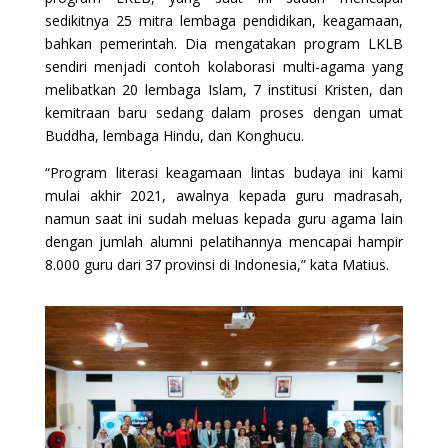
sedikitnya 25 mitra lembaga pendidikan, keagamaan,
bahkan pemerintah. Dia mengatakan program LKLB
sendiri menjadi contoh kolaborasi multi-agama yang
melibatkan 20 lembaga Islam, 7 institusi Kristen, dan
kemitraan baru sedang dalam proses dengan umat
Buddha, lembaga Hindu, dan Konghucu.
“Program literasi keagamaan lintas budaya ini kami
mulai akhir 2021, awalnya kepada guru madrasah,
namun saat ini sudah meluas kepada guru agama lain
dengan jumlah alumni pelatihannya mencapai hampir
8.000 guru dari 37 provinsi di Indonesia,” kata Matius.