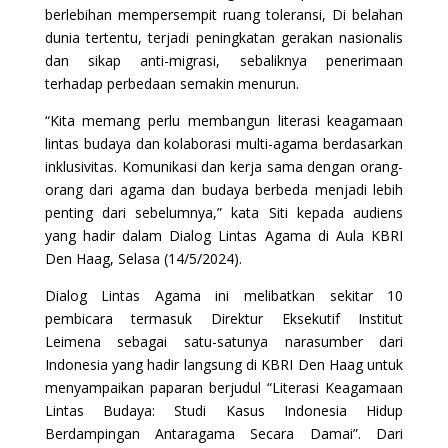
berlebihan mempersempit ruang toleransi, Di belahan
dunia tertentu, terjadi peningkatan gerakan nasionalis
dan sikap anti-migrasi, sebaliknya penerimaan
terhadap perbedaan semakin menurun.
“Kita memang perlu membangun literasi keagamaan
lintas budaya dan kolaborasi multi-agama berdasarkan
inklusivitas. Komunikasi dan kerja sama dengan orang-
orang dari agama dan budaya berbeda menjadi lebih
penting dari sebelumnya,” kata Siti kepada audiens
yang hadir dalam Dialog Lintas Agama di Aula KBRI
Den Haag, Selasa (14/5/2024).
Dialog Lintas Agama ini melibatkan sekitar 10
pembicara termasuk Direktur Eksekutif Institut
Leimena sebagai satu-satunya narasumber dari
Indonesia yang hadir langsung di KBRI Den Haag untuk
menyampaikan paparan berjudul “Literasi Keagamaan
Lintas Budaya: Studi Kasus Indonesia Hidup
Berdampingan Antaragama Secara Damai”. Dari