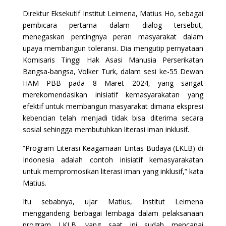
Direktur Eksekutif Institut Leimena, Matius Ho, sebagai
pembicara pertama dalam dialog tersebut,
menegaskan pentingnya peran masyarakat dalam
upaya membangun toleransi. Dia mengutip pernyataan
Komisaris Tinggi Hak Asasi Manusia Perserikatan
Bangsa-bangsa, Volker Turk, dalam sesi ke-55 Dewan
HAM PBB pada 8 Maret 2024, yang sangat
merekomendasikan inisiatif kemasyarakatan yang
efektif untuk membangun masyarakat dimana ekspresi
kebencian telah menjadi tidak bisa diterima secara
sosial sehingga membutuhkan literasi iman inklusif.
“Program Literasi Keagamaan Lintas Budaya (LKLB) di
Indonesia adalah contoh inisiatif kemasyarakatan
untuk mempromosikan literasi iman yang inklusif,” kata
Matius.
Itu sebabnya, ujar Matius, Institut Leimena
menggandeng berbagai lembaga dalam pelaksanaan
program LKLB, yang saat ini sudah mencapai