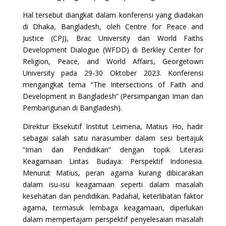
Hal tersebut diangkat dalam konferensi yang diadakan
di Dhaka, Bangladesh, oleh Centre for Peace and
Justice (CPJ), Brac University dan World Faiths
Development Dialogue (WFDD) di Berkley Center for
Religion, Peace, and World Affairs, Georgetown
University pada 29-30 Oktober 2023. Konferensi
mengangkat tema “The Intersections of Faith and
Development in Bangladesh” (Persimpangan Iman dan
Pembangunan di Bangladesh).
Direktur Eksekutif Institut Leimena, Matius Ho, hadir
sebagai salah satu narasumber dalam sesi bertajuk
“Iman dan Pendidikan” dengan topik Literasi
Keagamaan Lintas Budaya: Perspektif Indonesia.
Menurut Matius, peran agama kurang dibicarakan
dalam isu-isu keagamaan seperti dalam masalah
kesehatan dan pendidikan. Padahal, keterlibatan faktor
agama, termasuk lembaga keagamaan, diperlukan
dalam mempertajam perspektif penyelesaian masalah