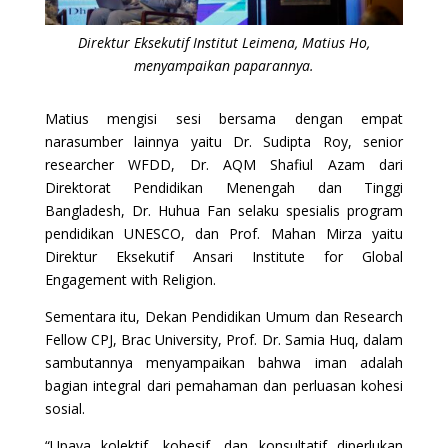
Direktur Eksekutif Institut Leimena, Matius Ho,
menyampaikan paparannya.
Matius mengisi sesi bersama dengan empat
narasumber lainnya yaitu Dr. Sudipta Roy, senior
researcher WFDD, Dr. AQM Shafiul Azam dari
Direktorat Pendidikan Menengah dan Tinggi
Bangladesh, Dr. Huhua Fan selaku spesialis program
pendidikan UNESCO, dan Prof. Mahan Mirza yaitu
Direktur Eksekutif Ansari Institute for Global
Engagement with Religion.
Sementara itu, Dekan Pendidikan Umum dan Research
Fellow CPJ, Brac University, Prof. Dr. Samia Huq, dalam
sambutannya menyampaikan bahwa iman adalah
bagian integral dari pemahaman dan perluasan kohesi
sosial.
“Upaya kolektif, kohesif, dan konsultatif diperlukan