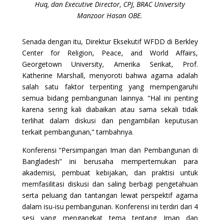
Huq, dan Executive Director, CPJ, BRAC University
Manzoor Hasan OBE.
Senada dengan itu, Direktur Eksekutif WFDD di Berkley
Center for Religion, Peace, and World Affairs,
Georgetown University, Amerika Serikat, Prof.
Katherine Marshall, menyoroti bahwa agama adalah
salah satu faktor terpenting yang mempengaruhi
semua bidang pembangunan lainnya. “Hal ini penting
karena sering kali diabaikan atau sama sekali tidak
terlihat dalam diskusi dan pengambilan keputusan
terkait pembangunan,” tambahnya.
Konferensi “Persimpangan Iman dan Pembangunan di
Bangladesh” ini berusaha mempertemukan para
akademisi, pembuat kebijakan, dan praktisi untuk
memfasilitasi diskusi dan saling berbagi pengetahuan
serta peluang dan tantangan lewat perspektif agama
dalam isu-isu pembangunan. Konferensi ini terdiri dari 4
sesi yang mengangkat tema tentang Iman dan