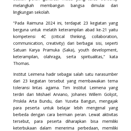
melangkah membangun bangsa dimulai dari
lingkungan sekolah.
“Pada Raimuna 2024 ini, terdapat 23 kegiatan yang
berguna untuk melatih keterampilan abad ke-21 yaitu
kompetensi 4C (critical thinking, collaboration,
communication, creativity) dari berbagai sisi, seperti
Satuan Karya Pramuka (Saka), youth development,
keterampilan, olahraga, serta spiritualitas,” kata
Thomas.
Institut Leimena hadir sebagai salah satu narasumber
dari 23 kegiatan tersebut yang membawakan tema
toleransi lintas agama. Tim Institut Leimena yang
terdiri dari Mishael Arviano, Johanes Willem Golijot,
Priskila Arta Bundu, dan Yusvita Bangun, mengajak
para peserta untuk belajar lebih mengenal yang
berbeda dengan cara bermain peran. Lewat aktivitas
tersebut, para peserta diharapkan bisa memiliki
keterbukaan dalam menerima perbedaan, memiliki