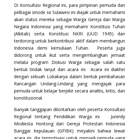
Di Konsultasi Regional ini, para pimpinan pemuda dari
pelbagai sinode se Sulawesi ini diajak untuk memahami
akan status mereka sebagai Warga Gereja dan Warga
Negara Indonesia yang memahami Konstitusi Tuhan
(Alkitab) serta Konstitusi NKRI (UUD 1945) dan
terdorong untuk berkontribusi aktif dalam membangun
Indonesia demi kemuliaan Tuhan. Peserta juga
didorong untuk ikut serta mengembangkan jemaat
melalui program Diskusi Warga sebagai salah satu
bentuk tindak lanjut dari acara ini. Acara ini diakhiri
dengan sebuah Lokakarya dalam bentuk pembahasan
Rancangan Undang-Undang yang mengajak para
pemuda untuk belajar berpikir secara analitis, kritis, dan
konstitusional.
Banyak tanggapan dilontarkan oleh peserta Konsultasi
Regional tentang Pendidikan Warga ini. Junindy
Modiesta Hontong dari Gereja Protestan Indonesia
Banggai Kepulauan (GPIBK) meyakini bahwa lewat
acara ini, dia termotivasi untuk menjadi pemuda yang