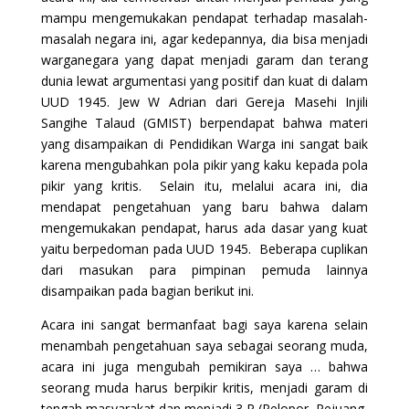
mampu mengemukakan pendapat terhadap masalah-
masalah negara ini, agar kedepannya, dia bisa menjadi
warganegara yang dapat menjadi garam dan terang
dunia lewat argumentasi yang positif dan kuat di dalam
UUD 1945. Jew W Adrian dari Gereja Masehi Injili
Sangihe Talaud (GMIST) berpendapat bahwa materi
yang disampaikan di Pendidikan Warga ini sangat baik
karena mengubahkan pola pikir yang kaku kepada pola
pikir yang kritis. Selain itu, melalui acara ini, dia
mendapat pengetahuan yang baru bahwa dalam
mengemukakan pendapat, harus ada dasar yang kuat
yaitu berpedoman pada UUD 1945. Beberapa cuplikan
dari masukan para pimpinan pemuda lainnya
disampaikan pada bagian berikut ini.
Acara ini sangat bermanfaat bagi saya karena selain
menambah pengetahuan saya sebagai seorang muda,
acara ini juga mengubah pemikiran saya … bahwa
seorang muda harus berpikir kritis, menjadi garam di
tengah masyarakat dan menjadi 3 P (Pelopor, Pejuang,