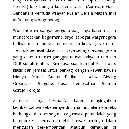
Pemikir) bagi bangsa kita tercinta ini. (Abraham Goni-
Bendahara Pemuda Wilayah Pusian-Gereja Masehi Injili
di Bolaang Mongondow)
Workshop ini sangat berguna bagi saya karena telah
mencerdaskan bagaimana saya sebagai warganegara
terlibat dalam persoalan-persoalan kemasyarakatan…
Tembok pemisah dalam diri saya sebagai aktivis gereja
yang selama ini menganggap urusan rakyat itu urusan
DPR sudah runtuh. Kini saya siap kembali ke sinode,
klasis dan jemaat untuk berbagi dengan kawan-kawan
lainnya. (Yunus Buana Patiku – Ketua Bidang
Organisasi Pengurus Pusat Persekutuan Pemuda
Gereja Toraja)
Acara ini sangat bermanfaat karena mengingatkan
kembali bahwa sebenarnya di dunia ini, dalam konteks
berbangsa dan bernegara, organisasi pemudalah yang
telah bekerja keras atau lebih banyak andilnya dalam
mengubah perkembangan ataupun kemajuan di