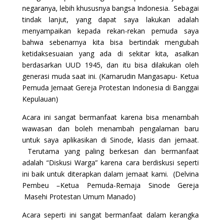
negaranya, lebih khususnya bangsa Indonesia. Sebagai
tindak lanjut, yang dapat saya lakukan adalah
menyampaikan kepada rekan-rekan pemuda saya
bahwa sebenarnya kita bisa bertindak mengubah
ketidaksesuaian yang ada di sekitar kita, asalkan
berdasarkan UUD 1945, dan itu bisa dilakukan oleh
generasi muda saat ini. (Kamarudin Mangasapu- Ketua
Pemuda Jemaat Gereja Protestan Indonesia di Banggai
Kepulauan)
Acara ini sangat bermanfaat karena bisa menambah
wawasan dan boleh menambah pengalaman baru
untuk saya aplikasikan di Sinode, klasis dan jemaat.
Terutama yang paling berkesan dan bermanfaat
adalah “Diskusi Warga” karena cara berdiskusi seperti
ini baik untuk diterapkan dalam jemaat kami. (Delvina
Pembeu –Ketua Pemuda-Remaja Sinode Gereja
Masehi Protestan Umum Manado)
Acara seperti ini sangat bermanfaat dalam kerangka