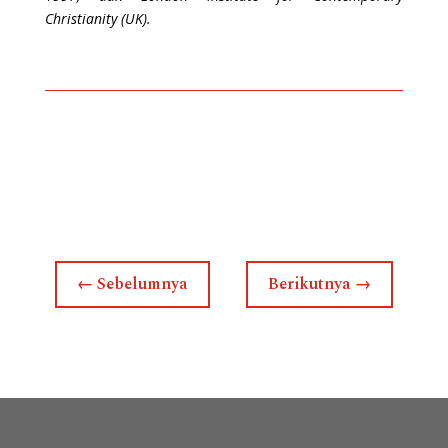
Christianity (UK).
←
Sebelumnya
Berikutnya
→