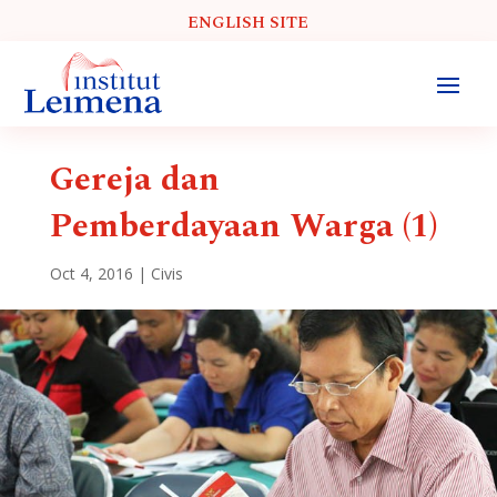
ENGLISH SITE
Gereja dan
Pemberdayaan Warga (1)
Oct 4, 2016
|
Civis