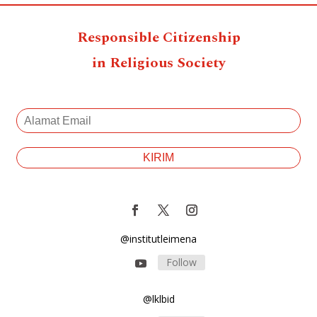
Responsible Citizenship
in Religious Society
@institutleimena
Follow
@lklbid