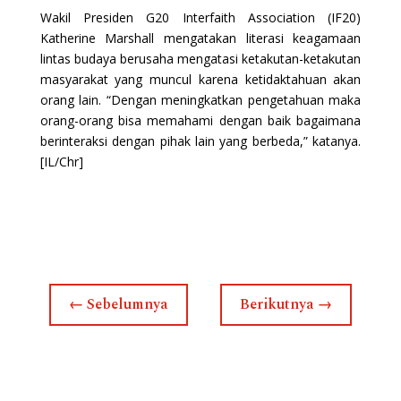
Wakil Presiden G20 Interfaith Association (IF20)
Katherine Marshall mengatakan literasi keagamaan
lintas budaya berusaha mengatasi ketakutan-ketakutan
masyarakat yang muncul karena ketidaktahuan akan
orang lain. “Dengan meningkatkan pengetahuan maka
orang-orang bisa memahami dengan baik bagaimana
berinteraksi dengan pihak lain yang berbeda,” katanya.
[IL/Chr]
←
Sebelumnya
Berikutnya
→