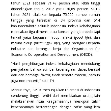
tahun 2021 sebesar 71,49 persen atau lebih tinggi
dibandingkan tahun 2017 yaitu 70,69 persen. SPTK
tahun 2021 dilakukan kepada 75.000 sampel rumah
tangga yang tersebar di 34 provinsi dan 514
kabupaten/kota seluruh Indonesia. Indeks kebahagiaan
mencakup tiga dimensi atau konsep yang berbeda tapi
terkait yaitu kepuasan hidup, afeksi (
good life
), dan
makna hidup (
meaningful life
), yang mengacu kepada
indikator dan kerangka kerja dari Organisation for
Economic Co-operation and Development (OECD).
“Hasil penghitungan indeks kebahagiaan mendukung
pernyataan bahwa sumber kebahagiaan dapat berasal
dari dari berbagai faktor, tidak semata materiil, namun
juga non-materiil,” kata Tri.
Menurutnya, SPTK menunjukkan toleransi di Indonesia
cenderung tinggi, terdiri dari membiarkan orang lain
melaksanakan ritual keagamaannya meskipun tafsir
kebenarannya bertentangan dengan tafsir yang kita