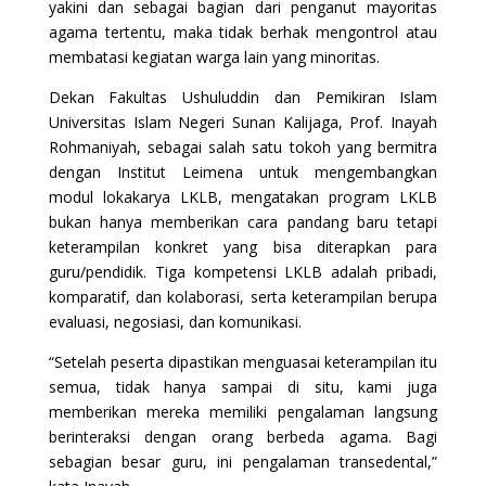
yakini dan sebagai bagian dari penganut mayoritas
agama tertentu, maka tidak berhak mengontrol atau
membatasi kegiatan warga lain yang minoritas.
Dekan Fakultas Ushuluddin dan Pemikiran Islam
Universitas Islam Negeri Sunan Kalijaga, Prof. Inayah
Rohmaniyah, sebagai salah satu tokoh yang bermitra
dengan Institut Leimena untuk mengembangkan
modul lokakarya LKLB, mengatakan program LKLB
bukan hanya memberikan cara pandang baru tetapi
keterampilan konkret yang bisa diterapkan para
guru/pendidik. Tiga kompetensi LKLB adalah pribadi,
komparatif, dan kolaborasi, serta keterampilan berupa
evaluasi, negosiasi, dan komunikasi.
“Setelah peserta dipastikan menguasai keterampilan itu
semua, tidak hanya sampai di situ, kami juga
memberikan mereka memiliki pengalaman langsung
berinteraksi dengan orang berbeda agama. Bagi
sebagian besar guru, ini pengalaman transedental,”