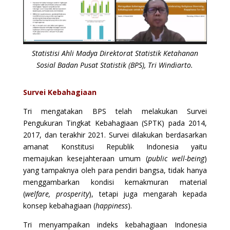
Statistisi Ahli Madya Direktorat Statistik Ketahanan
Sosial Badan Pusat Statistik (BPS), Tri Windiarto.
Survei Kebahagiaan
Tri mengatakan BPS telah melakukan Survei
Pengukuran Tingkat Kebahagiaan (SPTK) pada 2014,
2017, dan terakhir 2021. Survei dilakukan berdasarkan
amanat Konstitusi Republik Indonesia yaitu
memajukan kesejahteraan umum (
public well-being
)
yang tampaknya oleh para pendiri bangsa, tidak hanya
menggambarkan kondisi kemakmuran material
(
welfare, prosperity
), tetapi juga mengarah kepada
konsep kebahagiaan (
happiness
).
Tri menyampaikan indeks kebahagiaan Indonesia