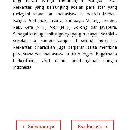
bagi Peran Warga membangun Bangsa”. Staf
Perkantas yang berkunjung adalah para staf yang
melayani siswa dan mahasiswa di daerah Medan,
Balige, Pontianak, Jakarta, Surabaya, Malang, Jember,
Palu, Kefa (NTT), Alor (NTT), Sorong, dan Jayapura.
Sebagai lembaga mitra gereja yang melayani sekolah-
sekolah dan kampus-kampus di seluruh Indonesia,
Perkantas diharapkan juga berperan serta membina
para siswa dan mahasiswa untuk mengerti bagaimana
berkontribusi aktif dalam pembangunan bangsa
Indonesia.
←
Sebelumnya
Berikutnya
→