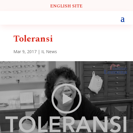
ENGLISH SITE
Toleransi
Mar 9, 2017
|
IL News