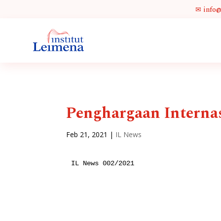
✉ info
Penghargaan Intern
Feb 21, 2021
|
IL News
IL News 002/2021