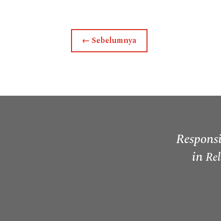
←
Sebelumnya
Responsi
in
Rel