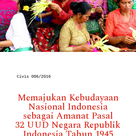
Civis 006/2016

Memajukan Kebudayaan
Nasional Indonesia
sebagai Amanat Pasal
32 UUD Negara Republik
Indonesia Tahun 1945