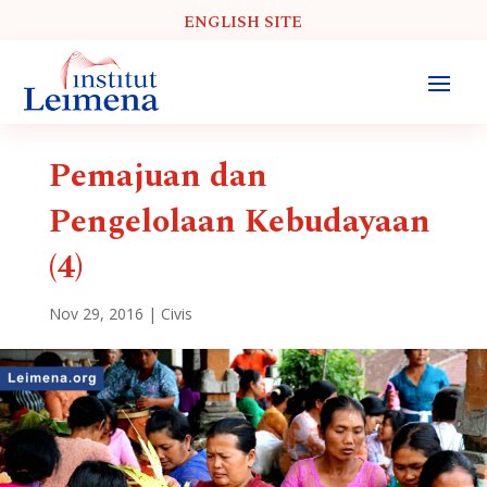
ENGLISH SITE
Pemajuan dan
Pengelolaan Kebudayaan
(4)
Nov 29, 2016
|
Civis