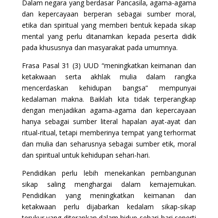
Dalam negara yang berdasar Pancasila, agama-agama
dan kepercayaan berperan sebagai sumber moral,
etika dan spiritual yang memberi bentuk kepada sikap
mental yang perlu ditanamkan kepada peserta didik
pada khususnya dan masyarakat pada umumnya.
Frasa Pasal 31 (3) UUD “meningkatkan keimanan dan
ketakwaan serta akhlak mulia dalam rangka
mencerdaskan kehidupan bangsa” mempunyai
kedalaman makna. Baiklah kita tidak terperangkap
dengan menjadikan agama-agama dan kepercayaan
hanya sebagai sumber literal hapalan ayat-ayat dan
ritual-ritual, tetapi memberinya tempat yang terhormat
dan mulia dan seharusnya sebagai sumber etik, moral
dan spiritual untuk kehidupan sehari-hari.
Pendidikan perlu lebih menekankan pembangunan
sikap saling menghargai dalam kemajemukan.
Pendidikan yang meningkatkan keimanan dan
ketakwaan perlu dijabarkan kedalam sikap-sikap
terukur yang diterapkan dalam hidup sehari-hari seperti