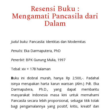
Resensi Buku :
Mengamati Pancasila dari
Dalam
Judul buku
: Pancasila: Identitas dan Modernitas
Penulis
: Eka Darmaputera, PhD
Penerbit
: BPK Gunung Mulia, 1997
Tebal: xiv + 178 halaman
B
uku ini diobral murah, hanya Rp 2.500,-. Padahal
isinya merupakan harta karun warisan (Alm.) Pdt. Eka
Darmaputera, Ph.D., yang dapat membantu
masyarakat Indonesia masa kini untuk memahami
Pancasila secara lebih proporsional, sebagai titik tolak
bagi pengamalannya yang positif, kritis, kreatif dan