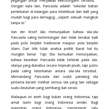
pegangan untuk menjawab kekosongann tersebut.
Dengan kata lain, Pancasila adalah “sekedar bahan
perdebatan di kalangan para intelektual dan dalil yang
mudah bagi para demagog…,seperti sebuah mangkok
tanpa isi.”
Van der Kroef lalu menunjukkan bahwa sila-sila
Pancasila saling bertentangan dan tidak berakar baik
pada pola berpikir tradisional maupun pola berpikir
Islam. Dari titik tolak analisa politik Barat hal itu
mungkin benar. Tapi Eka kemudian menunjukkan,
bahwa keunikan Pancasila tidak terletak pada sila-
silanya yang dianalisa secara terpisah-pisah, tapi justru
pada saling keterkaitan antara sila-sila tersebut.
Memandang Pancasila dari sudut pandang sila
pertama berarti melihat semua sila yang lain sebagai
suatu keutuhan yang seimbang dan serasi.
Walaupun ini aneh bagi bukan orang Indonesia, tapi
amat lazim bagi orang Indonesia sendiri. Bagi
mayoritas orang Indonesia, memegangi satu