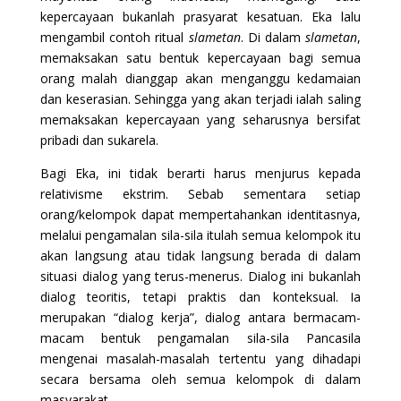
kepercayaan bukanlah prasyarat kesatuan. Eka lalu
mengambil contoh ritual
slametan
. Di dalam
slametan
,
memaksakan satu bentuk kepercayaan bagi semua
orang malah dianggap akan menganggu kedamaian
dan keserasian. Sehingga yang akan terjadi ialah saling
memaksakan kepercayaan yang seharusnya bersifat
pribadi dan sukarela.
Bagi Eka, ini tidak berarti harus menjurus kepada
relativisme ekstrim. Sebab sementara setiap
orang/kelompok dapat mempertahankan identitasnya,
melalui pengamalan sila-sila itulah semua kelompok itu
akan langsung atau tidak langsung berada di dalam
situasi dialog yang terus-menerus. Dialog ini bukanlah
dialog teoritis, tetapi praktis dan konteksual. Ia
merupakan “dialog kerja”, dialog antara bermacam-
macam bentuk pengamalan sila-sila Pancasila
mengenai masalah-masalah tertentu yang dihadapi
secara bersama oleh semua kelompok di dalam
masyarakat.