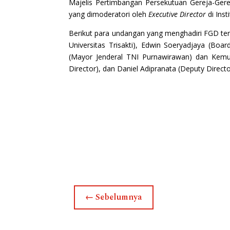
Majelis Pertimbangan Persekutuan Gereja-Gerej
yang dimoderatori oleh
Executive Director
di Ins
Berikut para undangan yang menghadiri FGD ter
Universitas Trisakti), Edwin Soeryadjaya (Boa
(Mayor Jenderal TNI Purnawirawan) dan Kemudi
Director), dan Daniel Adipranata (Deputy Directo
←
Sebelumnya