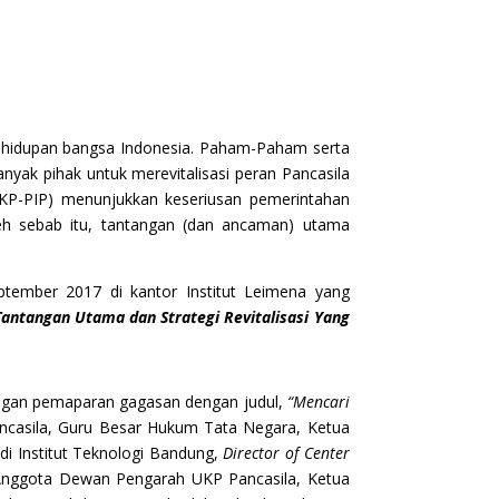
ehidupan bangsa Indonesia. Paham-Paham serta
nyak pihak untuk merevitalisasi peran Pancasila
UKP-PIP) menunjukkan keseriusan pemerintahan
Oleh sebab itu, tantangan (dan ancaman) utama
tember 2017 di kantor Institut Leimena yang
Tantangan Utama dan Strategi Revitalisasi Yang
 dengan pemaparan gagasan dengan judul,
“Mencari
casila, Guru Besar Hukum Tata Negara, Ketua
di Institut Teknologi Bandung,
Director of Center
 (Anggota Dewan Pengarah UKP Pancasila, Ketua