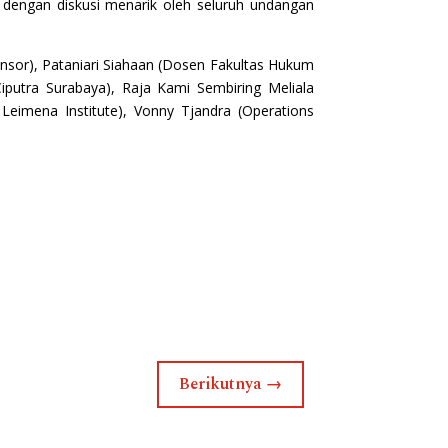
an dengan diskusi menarik oleh seluruh undangan
nsor), Pataniari Siahaan (Dosen Fakultas Hukum
Ciputra Surabaya), Raja Kami Sembiring Meliala
Leimena Institute), Vonny Tjandra (Operations
Berikutnya
→