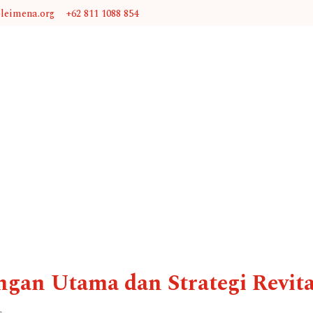
@leimena.org
+62 811 1088 854
ngan Utama dan Strategi Revita