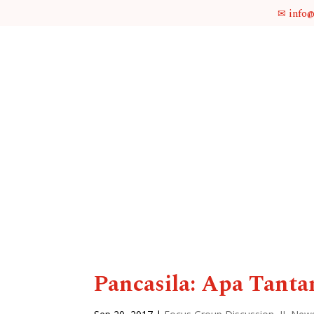
✉ info
Pancasila: Apa Tanta