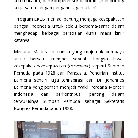
keterbukaan), dan kompetensi kolaboratif (mendorong
kerja sama dengan penganut agama lain).
“Program LKLB menjadi penting menjaga kesepakatan
bangsa Indonesia untuk selalu bersama-sama dalam
menghadapi berbagai persoalan dunia masa kini,”
katanya.
Menurut Matius, Indonesia yang majemuk berupaya
untuk bersatu menjadi sebuah bangsa lewat
kesepakatan-kesepakatan (
convenant
) seperti Sumpah
Pemuda pada 1928 dan Pancasila. Pendirian Institut
Leimena sendiri juga terinspirasi dari Dr. Johannes
Leimena yang pernah menjadi Wakil Perdana Menteri
Indonesia dan berkontribusi penting dalam
terwujudnya Sumpah Pemuda sebagai Sekretaris
Kongres Pemuda tahun 1928.