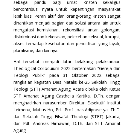
sebagai pandu bagi umat Kristen sekaligus
berkontribusi nyata untuk kepentingan masyarakat
lebih luas. Peran aktif dari orang-orang Kristen sangat
dinantikan menjadi bagian dari solusi antara lain untuk
mengatasi kemiskinan, rekonsiliasi antar golongan,
diskriminasi dan kekerasan, pelecehan seksual, korupsi,
akses terhadap kesehatan dan pendidikan yang layak,
pluralisme, dan lainnya.
Hal tersebut menjadi latar belakang pelaksanaan
Theological Colloquium 2022 bertemakan “Gereja dan
Teologi Publik” pada 31 Oktober 2022 sebagai
rangkaian kegiatan Dies Natalis ke-25 Sekolah Tinggi
Teologi (STT) Amanat Agung. Acara dibuka oleh Ketua
STT Amanat Agung Casthelia Kartika, D.Th. dengan
menghadirkan narasumber Direktur Eksekutif Institut
Leimena, Matius Ho, Pdt. Prof. Joas Adiprasetya, Th.D.
dari Sekolah Tinggi Filsafat Theologi (STFT) Jakarta,
dan Pdt. Andreas Himawan, D.Th. dari STT Amanat
Agung.