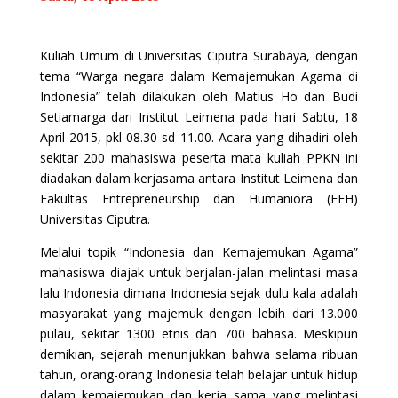
Kuliah Umum di Universitas Ciputra Surabaya, dengan
tema “Warga negara dalam Kemajemukan Agama di
Indonesia” telah dilakukan oleh Matius Ho dan Budi
Setiamarga dari Institut Leimena pada hari Sabtu, 18
April 2015, pkl 08.30 sd 11.00. Acara yang dihadiri oleh
sekitar 200 mahasiswa peserta mata kuliah PPKN ini
diadakan dalam kerjasama antara Institut Leimena dan
Fakultas Entrepreneurship dan Humaniora (FEH)
Universitas Ciputra.
Melalui topik “Indonesia dan Kemajemukan Agama”
mahasiswa diajak untuk berjalan-jalan melintasi masa
lalu Indonesia dimana Indonesia sejak dulu kala adalah
masyarakat yang majemuk dengan lebih dari 13.000
pulau, sekitar 1300 etnis dan 700 bahasa. Meskipun
demikian, sejarah menunjukkan bahwa selama ribuan
tahun, orang-orang Indonesia telah belajar untuk hidup
dalam kemajemukan dan kerja sama yang melintasi