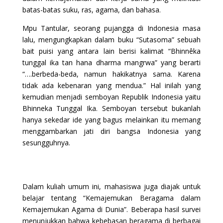
batas-batas suku, ras, agama, dan bahasa.
Mpu Tantular, seorang pujangga di Indonesia masa
lalu, mengungkapkan dalam buku “Sutasoma” sebuah
bait puisi yang antara lain berisi kalimat “Bhinnêka
tunggal ika tan hana dharma mangrwa” yang berarti
“….berbeda-beda, namun hakikatnya sama. Karena
tidak ada kebenaran yang mendua.” Hal inilah yang
kemudian menjadi semboyan Republik Indonesia yaitu
Bhinneka Tunggal Ika. Semboyan tersebut bukanlah
hanya sekedar ide yang bagus melainkan itu memang
menggambarkan jati diri bangsa Indonesia yang
sesungguhnya.
Dalam kuliah umum ini, mahasiswa juga diajak untuk
belajar tentang “Kemajemukan Beragama dalam
Kemajemukan Agama di Dunia”. Beberapa hasil survei
menunjukkan bahwa kebebasan beragama di berbagai