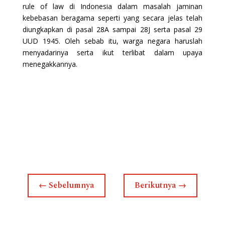
rule of law di Indonesia dalam masalah jaminan
kebebasan beragama seperti yang secara jelas telah
diungkapkan di pasal 28A sampai 28J serta pasal 29
UUD 1945. Oleh sebab itu, warga negara haruslah
menyadarinya serta ikut terlibat dalam upaya
menegakkannya.
←
Sebelumnya
Berikutnya
→