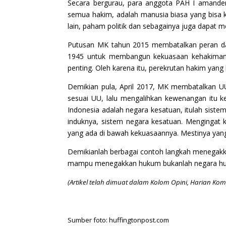
Secara bergurau, para anggota PAH I amande
semua hakim, adalah manusia biasa yang bisa khi
lain, paham politik dan sebagainya juga dapat
Putusan MK tahun 2015 membatalkan peran dan
1945 untuk membangun kekuasaan kehakiman 
penting. Oleh karena itu, perekrutan hakim ya
Demikian pula, April 2017, MK membatalkan 
sesuai UU, lalu mengalihkan kewenangan itu 
Indonesia adalah negara kesatuan, itulah siste
induknya, sistem negara kesatuan. Mengingat 
yang ada di bawah kekuasaannya. Mestinya yang
Demikianlah berbagai contoh langkah menegakkan
mampu menegakkan hukum bukanlah negara huk
(Artikel telah dimuat dalam Kolom Opini, Harian Kom
Sumber foto: huffingtonpost.com