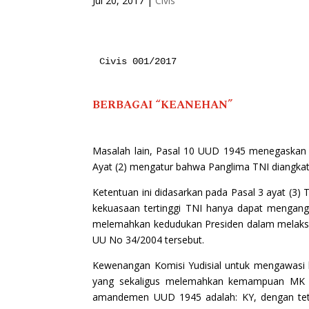
Jul 20, 2017
|
Civis
Civis 001/2017

BERBAGAI “KEANEHAN”
Masalah lain, Pasal 10 UUD 1945 menegaskan 
Ayat (2) mengatur bahwa Panglima TNI diangkat
Ketentuan ini didasarkan pada Pasal 3 ayat (3
kekuasaan tertinggi TNI hanya dapat mengang
melemahkan kedudukan Presiden dalam melaksa
UU No 34/2004 tersebut.
Kewenangan Komisi Yudisial untuk mengawasi 
yang sekaligus melemahkan kemampuan MK s
amandemen UUD 1945 adalah: KY, dengan tet