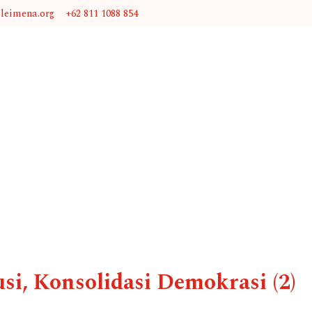
@leimena.org
+62 811 1088 854
i, Konsolidasi Demokrasi (2)