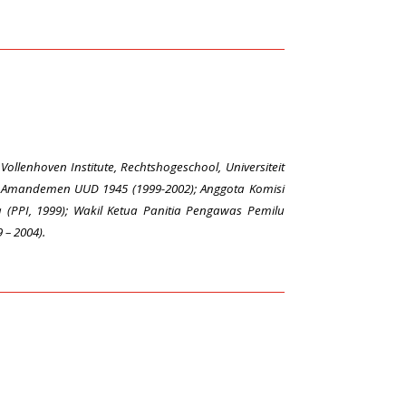
ollenhoven Institute, Rechtshogeschool, Universiteit
R, Amandemen UUD 1945 (1999-2002); Anggota Komisi
(PPI, 1999); Wakil Ketua Panitia Pengawas Pemilu
 – 2004).