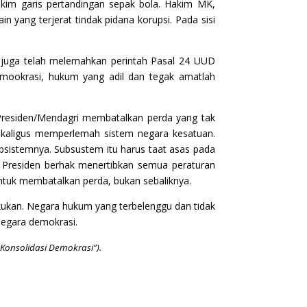
im garis pertandingan sepak bola. Hakim MK,
n yang terjerat tindak pidana korupsi. Pada sisi
 juga telah melemahkan perintah Pasal 24 UUD
ookrasi, hukum yang adil dan tegak amatlah
residen/Mendagri membatalkan perda yang tak
ekaligus memperlemah sistem negara kesatuan.
ubsistemnya. Subsustem itu harus taat asas pada
, Presiden berhak menertibkan semua peraturan
ntuk membatalkan perda, bukan sebaliknya.
akukan. Negara hukum yang terbelenggu dan tidak
egara demokrasi.
 Konsolidasi Demokrasi”).