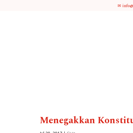
✉ info
Menegakkan Konstitus