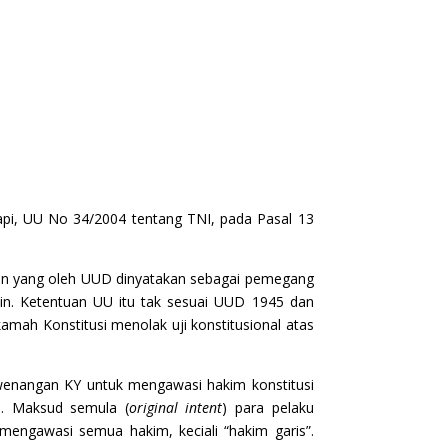
pi, UU No 34/2004 tentang TNI, pada Pasal 13
iden yang oleh UUD dinyatakan sebagai pemegang
in. Ketentuan UU itu tak sesuai UUD 1945 dan
h Konstitusi menolak uji konstitusional atas
wenangan KY untuk mengawasi hakim konstitusi
. Maksud semula (
original intent
) para pelaku
gawasi semua hakim, keciali “hakim garis”.