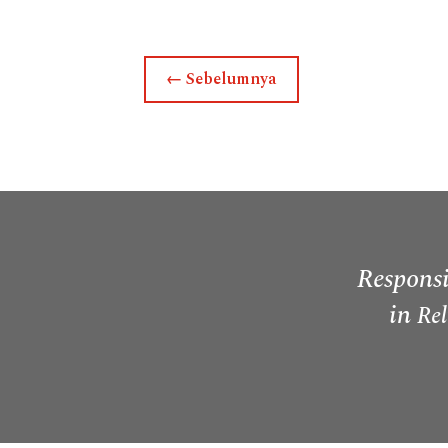
←
Sebelumnya
Responsi
in
Rel