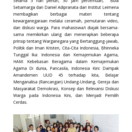
Selama 5 hari penuh, 30 jam pertemuan, Budi
Setiamarga dan Daniel Adipranata dari Institut Leimena
membagikan berbagai materi tentang
kewarganegaraan melalui ceramah, pemutaran video,
dan diskusi warga. Para mahasiswa/i diajak bersama-
sama memikirkan ulang dan menerapkan beberapa
prinsip tentang Warganegara yang Bertanggung-jawab,
Politik dan Iman Kristen, Cita-Cita Indonesia, Bhinneka
Tunggal Ika: Indonesia dan Kemajemukan Agama,
HAM: Kebebasan Beragama dalam Kemajemukan
Agama Di dunia, Pancasila, Indonesia Kini: Dampak
Amandemen UUD 45 terhadap kita, Belajar
Menganalisa (Rancangan) Undang-Undang, Gereja dan
Masyarakat Demokrasi, Konsep dan Relevansi Diskusi
Warga pada Indonesia Kini, dan Menjadi Pemilih
Cerdas.