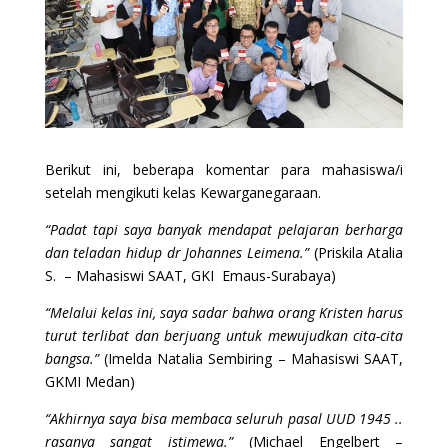
Berikut ini, beberapa komentar para mahasiswa/i
setelah mengikuti kelas Kewarganegaraan.
“Padat tapi saya banyak mendapat pelajaran berharga
dan teladan hidup dr Johannes Leimena.”
(Priskila Atalia
S. – Mahasiswi SAAT, GKI Emaus-Surabaya)
“Melalui kelas ini, saya sadar bahwa orang Kristen harus
turut terlibat dan berjuang untuk mewujudkan cita-cita
bangsa.”
(Imelda Natalia Sembiring – Mahasiswi SAAT,
GKMI Medan)
“Akhirnya saya bisa membaca seluruh pasal UUD 1945 ..
rasanya sangat istimewa.”
(Michael Engelbert –