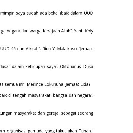
emimpin saya sudah ada bekal (baik dalam UUD
ga negara dan warga Kerajaan Allah”. Yanti Koly
UUD 45 dan Alkitab”. Ririn Y. Malaikoso (Jemaat
asar dalam kehidupan saya”. Oktofianus Duka
 semua ini”. Merlince Lokunuha (Jemaat Lida)
aik di tengah masyarakat, bangsa dan negara”.
gkungan masyarakat dan gereja, sebagai seorang
am organisasi pemuda yang takut akan Tuhan.”