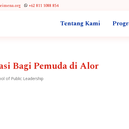
leimena.org
+62 811 1088 854
Tentang Kami
Prog
i Bagi Pemuda di Alor
l of Public Leadership