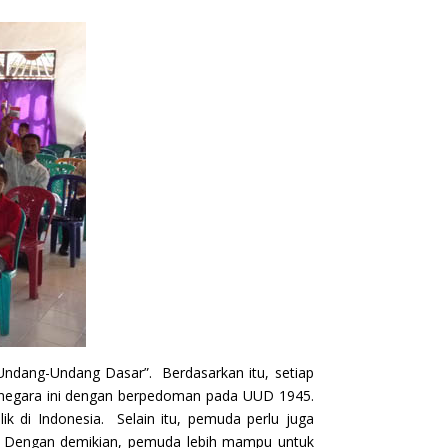
ndang-Undang Dasar”. Berdasarkan itu, setiap
i negara ini dengan berpedoman pada UUD 1945.
k di Indonesia. Selain itu, pemuda perlu juga
ab. Dengan demikian, pemuda lebih mampu untuk