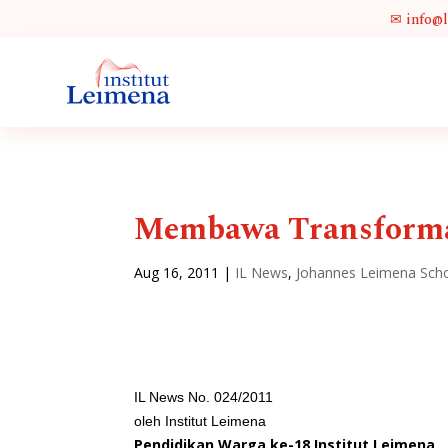
✉ info@
Membawa Transformas
Aug 16, 2011
|
IL News
,
Johannes Leimena Schoo
IL News No. 024/2011
oleh Institut Leimena
Pendidikan Warga ke-18 Institut Leimena