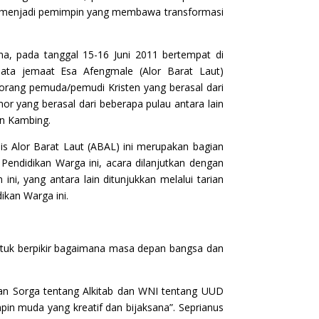
isa menjadi pemimpin yang membawa transformasi
na, pada tanggal 15-16 Juni 2011 bertempat di
mata jemaat Esa Afengmale (Alor Barat Laut)
82 orang pemuda/pemudi Kristen yang berasal dari
imor yang berasal dari beberapa pulau antara lain
an Kambing.
s Alor Barat Laut (ABAL) ini merupakan bagian
Pendidikan Warga ini, acara dilanjutkan dengan
i, yang antara lain ditunjukkan melalui tarian
ikan Warga ini.
tuk berpikir bagaimana masa depan bangsa dan
an Sorga tentang Alkitab dan WNI tentang UUD
in muda yang kreatif dan bijaksana”. Seprianus