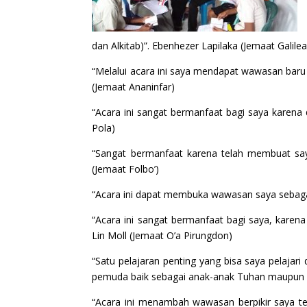
dan Alkitab)”. Ebenhezer Lapilaka (Jemaat Galilea
“Melalui acara ini saya mendapat wawasan baru 
(Jemaat Ananinfar)
“Acara ini sangat bermanfaat bagi saya karena 
Pola)
“Sangat bermanfaat karena telah membuat sa
(Jemaat Folbo’)
“Acara ini dapat membuka wawasan saya sebaga
“Acara ini sangat bermanfaat bagi saya, kare
Lin Moll (Jemaat O’a Pirungdon)
“Satu pelajaran penting yang bisa saya pelaja
pemuda baik sebagai anak-anak Tuhan maupun se
“Acara ini menambah wawasan berpikir saya t