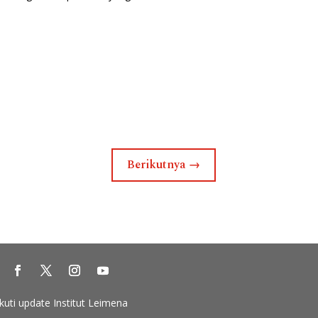
Berikutnya
→
Ikuti update Institut Leimena