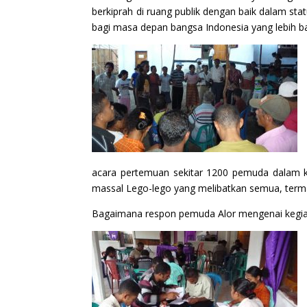
berkiprah di ruang publik dengan baik dalam s
bagi masa depan bangsa Indonesia yang lebih ba
acara pertemuan sekitar 1200 pemuda dalam kla
massal Lego-lego yang melibatkan semua, termas
Bagaimana respon pemuda Alor mengenai kegiat