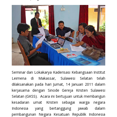
Seminar dan Lokakarya Kaderisasi Kebangsaan Institut
Leimena di Makassar, Sulawesi Selatan telah
dilaksanakan pada hari Jumat, 14 Januari 2011 dalam
kerjasama dengan Sinode Gereja Kristen Sulawesi
Selatan (GKSS). Acara ini bertujuan untuk membangun
kesadaran umat Kristen sebagai warga negara
Indonesia yang bertanggung jawab dalam
pembangunan Negara Kesatuan Republik Indonesia