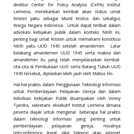
direktur Center for Policy Analysis (CePA) Institut
Leimena, menekankan kembali akan status umat
Kristen yaitu sebagai Murid Kristus dan sekaligus
Warga Negara Indonesia. Untuk dapat terlibat dalam
advokasi kebijakan publik dalam konteks NKRI ini,
penting bagi umat Kristen untuk memahami konstitusi
NKRI yaitu UUD 1945 setelah amandemen. Latar
belakang amandemen UUD 1945 serta makna dari
amandemen itu yang telah menyelaraskan kembali
cita-cita di Pembukaan UUD serta Batang Tubuh UUD
1945 tersebut, dijelaskan lebih jauh oleh Matius Ho.
Hal-hal praktis dalam Penggunaan Teknologi Informasi
untuk Pemberdayaan Pelayanan Gereja dan dalam
Advokasi Kebijakan Publik disampaikan oleh Vonny
Tjandra, sekretaris eksekutif Institut Leimena dimana
peserta diajak untuk mengenal beberapa hal praktis
dalam teknologi informasi yang penting untuk
pemberdayaan pelayanan gereja, misalnya
teleconference lewat jalur telepon atau internet