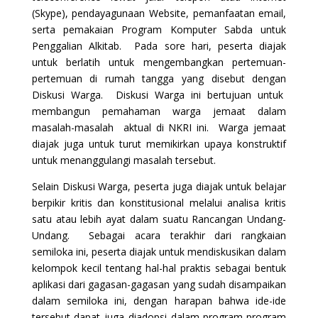
(Skype), pendayagunaan Website, pemanfaatan email,
serta pemakaian Program Komputer Sabda untuk
Penggalian Alkitab. Pada sore hari, peserta diajak
untuk berlatih untuk mengembangkan pertemuan-
pertemuan di rumah tangga yang disebut dengan
Diskusi Warga. Diskusi Warga ini bertujuan untuk
membangun pemahaman warga jemaat dalam
masalah-masalah aktual di NKRI ini. Warga jemaat
diajak juga untuk turut memikirkan upaya konstruktif
untuk menanggulangi masalah tersebut.
Selain Diskusi Warga, peserta juga diajak untuk belajar
berpikir kritis dan konstitusional melalui analisa kritis
satu atau lebih ayat dalam suatu Rancangan Undang-
Undang. Sebagai acara terakhir dari rangkaian
semiloka ini, peserta diajak untuk mendiskusikan dalam
kelompok kecil tentang hal-hal praktis sebagai bentuk
aplikasi dari gagasan-gagasan yang sudah disampaikan
dalam semiloka ini, dengan harapan bahwa ide-ide
tersebut dapat juga diadopsi dalam program-program