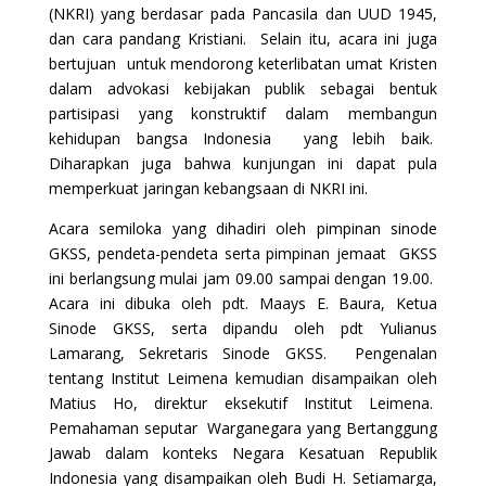
(NKRI) yang berdasar pada Pancasila dan UUD 1945,
dan cara pandang Kristiani. Selain itu, acara ini juga
bertujuan untuk mendorong keterlibatan umat Kristen
dalam advokasi kebijakan publik sebagai bentuk
partisipasi yang konstruktif dalam membangun
kehidupan bangsa Indonesia yang lebih baik.
Diharapkan juga bahwa kunjungan ini dapat pula
memperkuat jaringan kebangsaan di NKRI ini.
Acara semiloka yang dihadiri oleh pimpinan sinode
GKSS, pendeta-pendeta serta pimpinan jemaat GKSS
ini berlangsung mulai jam 09.00 sampai dengan 19.00.
Acara ini dibuka oleh pdt. Maays E. Baura, Ketua
Sinode GKSS, serta dipandu oleh pdt Yulianus
Lamarang, Sekretaris Sinode GKSS. Pengenalan
tentang Institut Leimena kemudian disampaikan oleh
Matius Ho, direktur eksekutif Institut Leimena.
Pemahaman seputar Warganegara yang Bertanggung
Jawab dalam konteks Negara Kesatuan Republik
Indonesia yang disampaikan oleh Budi H. Setiamarga,