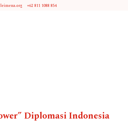
@leimena.org
+62 811 1088 854
ower” Diplomasi Indonesia