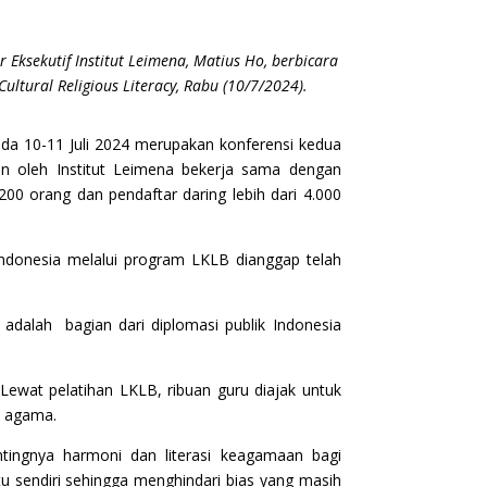
 Eksekutif Institut Leimena, Matius Ho, berbicara
ltural Religious Literacy, Rabu (10/7/2024).
ada 10-11 Juli 2024 merupakan konferensi kedua
an oleh Institut Leimena bekerja sama dengan
200 orang dan pendaftar daring lebih dari 4.000
Indonesia melalui program LKLB dianggap telah
 adalah bagian dari diplomasi publik Indonesia
wat pelatihan LKLB, ribuan guru diajak untuk
s agama.
ntingnya harmoni dan literasi keagamaan bagi
 sendiri sehingga menghindari bias yang masih