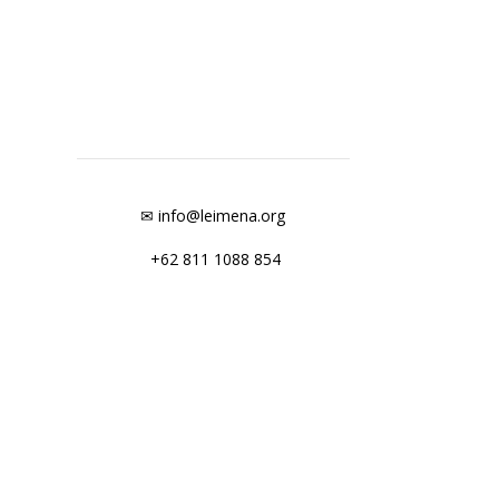
✉ info@leimena.org
+62 811 1088 854