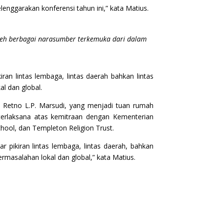
nggarakan konferensi tahun ini,” kata Matius.
i oleh berbagai narasumber terkemuka dari dalam
ran lintas lembaga, lintas daerah bahkan lintas
l dan global.
 Retno L.P. Marsudi, yang menjadi tuan rumah
 terlaksana atas kemitraan dengan Kementerian
hool, dan Templeton Religion Trust.
 pikiran lintas lembaga, lintas daerah, bahkan
rmasalahan lokal dan global,” kata Matius.