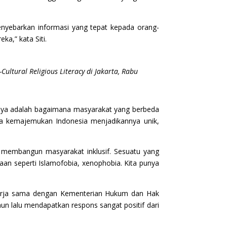
enyebarkan informasi yang tepat kepada orang-
a,” kata Siti.
Cultural Religious Literacy di Jakarta, Rabu
budaya adalah bagaimana masyarakat yang berbeda
a kemajemukan Indonesia menjadikannya unik,
k membangun masyarakat inklusif. Sesuatu yang
aan seperti Islamofobia, xenophobia. Kita punya
ekerja sama dengan Kementerian Hukum dan Hak
un lalu mendapatkan respons sangat positif dari