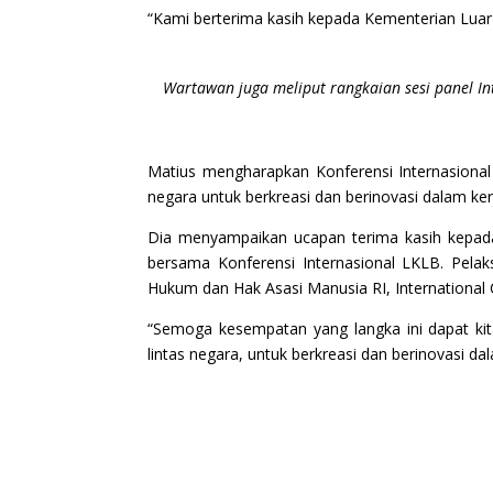
“Kami berterima kasih kepada Kementerian Luar 
Wartawan juga meliput rangkaian sesi panel Int
Matius mengharapkan Konferensi Internasional i
negara untuk berkreasi dan berinovasi dalam ke
Dia menyampaikan ucapan terima kasih kepada
bersama Konferensi Internasional LKLB. Pelak
Hukum dan Hak Asasi Manusia RI, International 
“Semoga kesempatan yang langka ini dapat kita
lintas negara, untuk berkreasi dan berinovasi d