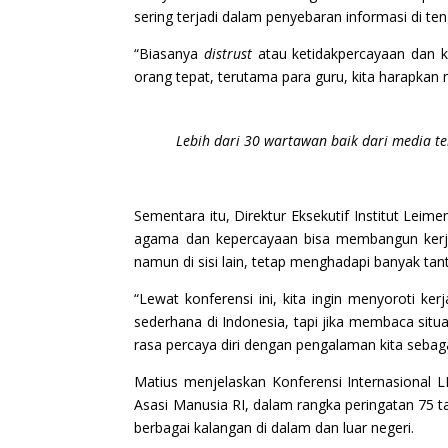
sering terjadi dalam penyebaran informasi di te
“Biasanya
distrust
atau ketidakpercayaan dan 
orang tepat, terutama para guru, kita harapkan
Lebih dari 30 wartawan baik dari media tele
Sementara itu, Direktur Eksekutif Institut Lei
agama dan kepercayaan bisa membangun kerja
namun di sisi lain, tetap menghadapi banyak tan
“Lewat konferensi ini, kita ingin menyoroti 
sederhana di Indonesia, tapi jika membaca situ
rasa percaya diri dengan pengalaman kita sebaga
Matius menjelaskan Konferensi Internasional
Asasi Manusia RI, dalam rangka peringatan 75 t
berbagai kalangan di dalam dan luar negeri.