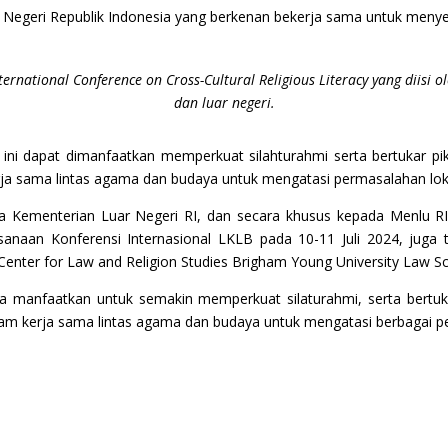
Negeri Republik Indonesia yang berkenan bekerja sama untuk menyele
ernational Conference on Cross-Cultural Religious Literacy yang diis
dan luar negeri.
ni dapat dimanfaatkan memperkuat silahturahmi serta bertukar piki
rja sama lintas agama dan budaya untuk mengatasi permasalahan loka
 Kementerian Luar Negeri RI, dan secara khusus kepada Menlu RI
sanaan Konferensi Internasional LKLB pada 10-11 Juli 2024, juga
Center for Law and Religion Studies Brigham Young University Law Sc
 manfaatkan untuk semakin memperkuat silaturahmi, serta bertukar
alam kerja sama lintas agama dan budaya untuk mengatasi berbagai pe