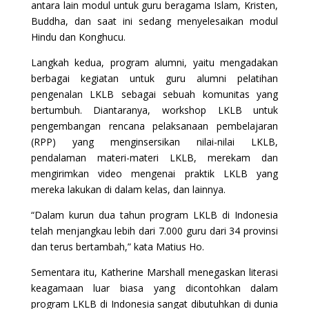
antara lain modul untuk guru beragama Islam, Kristen,
Buddha, dan saat ini sedang menyelesaikan modul
Hindu dan Konghucu.
Langkah kedua, program alumni, yaitu mengadakan
berbagai kegiatan untuk guru alumni pelatihan
pengenalan LKLB sebagai sebuah komunitas yang
bertumbuh. Diantaranya, workshop LKLB untuk
pengembangan rencana pelaksanaan pembelajaran
(RPP) yang menginsersikan nilai-nilai LKLB,
pendalaman materi-materi LKLB, merekam dan
mengirimkan video mengenai praktik LKLB yang
mereka lakukan di dalam kelas, dan lainnya.
“Dalam kurun dua tahun program LKLB di Indonesia
telah menjangkau lebih dari 7.000 guru dari 34 provinsi
dan terus bertambah,” kata Matius Ho.
Sementara itu, Katherine Marshall menegaskan literasi
keagamaan luar biasa yang dicontohkan dalam
program LKLB di Indonesia sangat dibutuhkan di dunia