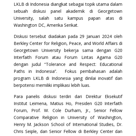
LKLB di Indonesia diangkat sebagai topik utama dalam
sebuah diskusi panel akademik di Georgetown
University, salah satu kampus papan atas di
Washington DC, Amerika Serikat.
Diskusi tersebut diadakan pada 29 Januari 2024 oleh
Berkley Center for Religion, Peace, and World Affairs di
Georgetown University bekerja sama dengan G20
Interfaith Forum atau Forum Lintas Agama G20
dengan judul “Tolerance and Respect: Educational
Paths in Indonesia”. Fokus pembahasan adalah
program LKLB di Indonesia yang dinilai inovatif dan
berpotensi memiliki implikasi lebih luas.
Para panelis diskusi terdiri dari Direktur Eksekutif
Institut Leimena, Matius Ho, Presiden G20 Interfaith
Forum, Prof. W. Cole Durham, Jr., Senior Fellow
Comparative Religion in University of Washington,
Henry M. Jackson School of International Studies, Dr.
Chris Seiple, dan Senior Fellow di Berkley Center dan