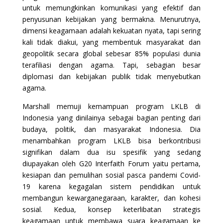
untuk memungkinkan komunikasi yang efektif dan
penyusunan kebijakan yang bermakna. Menurutnya,
dimensi keagamaan adalah kekuatan nyata, tapi sering
kali tidak diakui, yang membentuk masyarakat dan
geopolitik secara global sebesar 85% populasi dunia
terafiliasi dengan agama. Tapi, sebagian besar
diplomasi dan kebijakan publik tidak menyebutkan
agama.
Marshall memuji kemampuan program LKLB di
Indonesia yang dinilainya sebagai bagian penting dari
budaya, politik, dan masyarakat Indonesia. Dia
menambahkan program LKLB bisa berkontribusi
signifikan dalam dua isu spesifik yang sedang
diupayakan oleh G20 Interfaith Forum yaitu pertama,
kesiapan dan pemulihan sosial pasca pandemi Covid-
19 karena kegagalan sistem pendidikan untuk
membangun kewarganegaraan, karakter, dan kohesi
sosial. Kedua, konsep keterlibatan strategis
keagamaan untuk membawa suara keagamaan ke