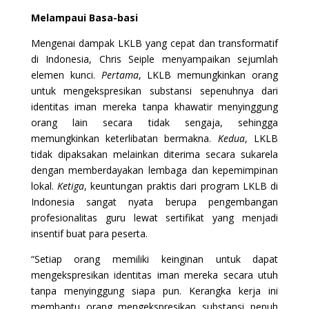
Melampaui Basa-basi
Mengenai dampak LKLB yang cepat dan transformatif
di Indonesia, Chris Seiple menyampaikan sejumlah
elemen kunci.
Pertama
, LKLB memungkinkan orang
untuk mengekspresikan substansi sepenuhnya dari
identitas iman mereka tanpa khawatir menyinggung
orang lain secara tidak sengaja, sehingga
memungkinkan keterlibatan bermakna.
Kedua
, LKLB
tidak dipaksakan melainkan diterima secara sukarela
dengan memberdayakan lembaga dan kepemimpinan
lokal.
Ketiga
, keuntungan praktis dari program LKLB di
Indonesia sangat nyata berupa pengembangan
profesionalitas guru lewat sertifikat yang menjadi
insentif buat para peserta.
“Setiap orang memiliki keinginan untuk dapat
mengekspresikan identitas iman mereka secara utuh
tanpa menyinggung siapa pun. Kerangka kerja ini
membantu orang mengekspresikan substansi penuh