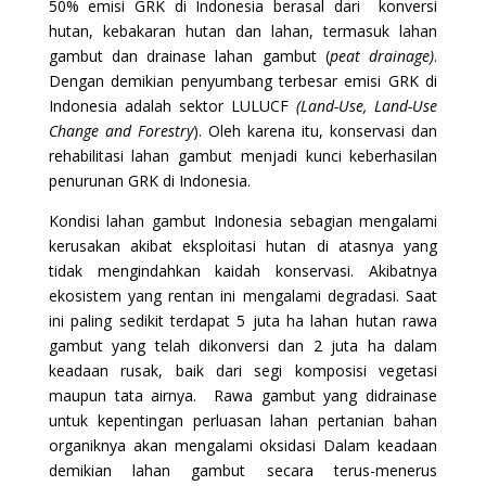
50% emisi GRK di Indonesia berasal dari konversi
hutan, kebakaran hutan dan lahan, termasuk lahan
gambut dan drainase lahan gambut (
peat drainage)
.
Dengan demikian penyumbang terbesar emisi GRK di
Indonesia adalah sektor LULUCF
(Land-Use, Land-Use
Change and Forestry
). Oleh karena itu, konservasi dan
rehabilitasi lahan gambut menjadi kunci keberhasilan
penurunan GRK di Indonesia.
Kondisi lahan gambut Indonesia sebagian mengalami
kerusakan akibat eksploitasi hutan di atasnya yang
tidak mengindahkan kaidah konservasi. Akibatnya
ekosistem yang rentan ini mengalami degradasi. Saat
ini paling sedikit terdapat 5 juta ha lahan hutan rawa
gambut yang telah dikonversi dan 2 juta ha dalam
keadaan rusak, baik dari segi komposisi vegetasi
maupun tata airnya. Rawa gambut yang didrainase
untuk kepentingan perluasan lahan pertanian bahan
organiknya akan mengalami oksidasi Dalam keadaan
demikian lahan gambut secara terus-menerus