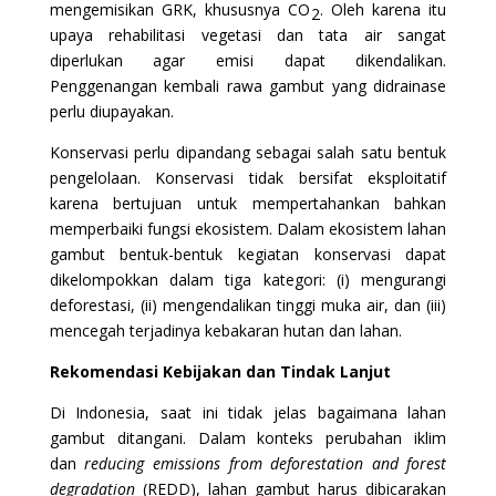
mengemisikan GRK, khususnya CO
. Oleh karena itu
2
upaya rehabilitasi vegetasi dan tata air sangat
diperlukan agar emisi dapat dikendalikan.
Penggenangan kembali rawa gambut yang didrainase
perlu diupayakan.
Konservasi perlu dipandang sebagai salah satu bentuk
pengelolaan. Konservasi tidak bersifat eksploitatif
karena bertujuan untuk mempertahankan bahkan
memperbaiki fungsi ekosistem. Dalam ekosistem lahan
gambut bentuk-bentuk kegiatan konservasi dapat
dikelompokkan dalam tiga kategori: (i) mengurangi
deforestasi, (ii) mengendalikan tinggi muka air, dan (iii)
mencegah terjadinya kebakaran hutan dan lahan.
Rekomendasi Kebijakan dan Tindak Lanjut
Di Indonesia, saat ini tidak jelas bagaimana lahan
gambut ditangani. Dalam konteks perubahan iklim
dan
reducing emissions from deforestation and forest
degradation
(REDD), lahan gambut harus dibicarakan