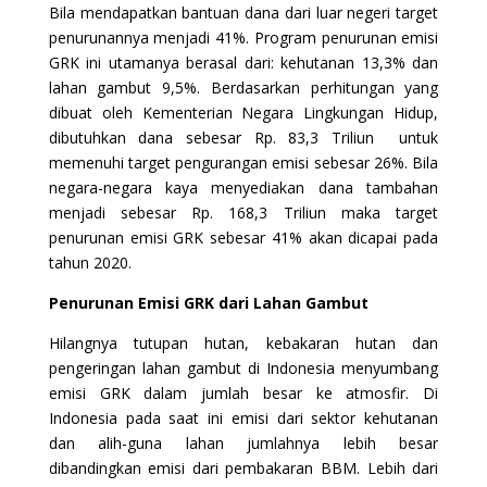
Bila mendapatkan bantuan dana dari luar negeri target
penurunannya menjadi 41%. Program penurunan emisi
GRK ini utamanya berasal dari: kehutanan 13,3% dan
lahan gambut 9,5%. Berdasarkan perhitungan yang
dibuat oleh Kementerian Negara Lingkungan Hidup,
dibutuhkan dana sebesar Rp. 83,3 Triliun untuk
memenuhi target pengurangan emisi sebesar 26%. Bila
negara-negara kaya menyediakan dana tambahan
menjadi sebesar Rp. 168,3 Triliun maka target
penurunan emisi GRK sebesar 41% akan dicapai pada
tahun 2020.
Penurunan Emisi GRK dari Lahan Gambut
Hilangnya tutupan hutan, kebakaran hutan dan
pengeringan lahan gambut di Indonesia menyumbang
emisi GRK dalam jumlah besar ke atmosfir. Di
Indonesia pada saat ini emisi dari sektor kehutanan
dan alih-guna lahan jumlahnya lebih besar
dibandingkan emisi dari pembakaran BBM. Lebih dari