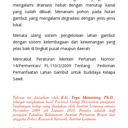
mengalami drainase hebat dengan menutup kanal
yang sudah dibuat. Menanam pohon pada hutan
gambut yang mengalami degradasi dengan jenis-jenis
lokal.
Menata ulang sistem pengelolaan lahan gambut
dengan sistem kelembagaan dan kewenangan yang
jelas baik di tingkat pusat maupun daerah.
Mencabut Peraturan Menteri Pertanian Nomor:
14/Permentan/ PL.110/2/2009 Tentang Pedoman
Pemanfaatan Lahan Gambut untuk Budidaya Kelapa
Sawit.
Tulisan ini disiapkan oleh
E.G. Togu Manurung, Ph.D.
,
sebagai rangkuman hasil Focused Group Discussion mengenai
lingkungan hidup yang diadakan oleh Institut Leimena antara
November 2009 s/d Januari 2010. Penulis adalah staff
pengajar Fakultas Kehutanan, Institut Pertanian Bogor dan
anggota Policy Research Network, Institut Leimena.