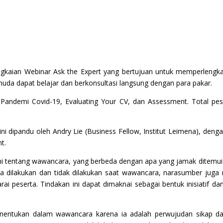
ngkaian Webinar Ask the Expert yang bertujuan untuk memperlengka
da dapat belajar dan berkonsultasi langsung dengan para pakar.
 Pandemi Covid-19, Evaluating Your CV, dan Assessment. Total pes
a ini dipandu oleh Andry Lie (Business Fellow, Institut Leimena), den
t.
tentang wawancara, yang berbeda dengan apa yang jamak ditemui 
 dilakukan dan tidak dilakukan saat wawancara, narasumber jug
 peserta. Tindakan ini dapat dimaknai sebagai bentuk inisiatif d
nentukan dalam wawancara karena ia adalah perwujudan sikap dan