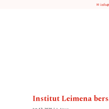
✉ info
Institut Leimena ber