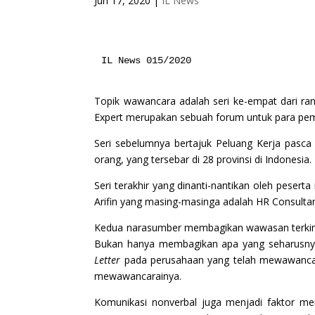
Jun 17, 2020
|
IL News
IL News 015/2020
Topik wawancara adalah seri ke-empat dari ra
Expert merupakan sebuah forum untuk para pemu
Seri sebelumnya bertajuk Peluang Kerja pasca
orang, yang tersebar di 28 provinsi di Indonesia.
Seri terakhir yang dinanti-nantikan oleh pesert
Arifin yang masing-masinga adalah HR Consultan
Kedua narasumber membagikan wawasan terkini 
Bukan hanya membagikan apa yang seharusnya
Letter
pada perusahaan yang telah mewawancarai
mewawancarainya.
Komunikasi nonverbal juga menjadi faktor me