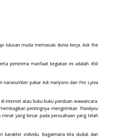
pi lulusan muda memasuki dunia kerja. Ask the
erta penerima manfaat kegiatan ini adalah 450
gan narasumber pakar Adi Hariyono dan Fini Lynia
di internet atau buku-buku panduan wawancara.
a membagikan pentingnya mengirimkan
Thankyou
an minat yang besar pada perusahaan yang telah
 karakter individu. Bagaimana kita duduk dan