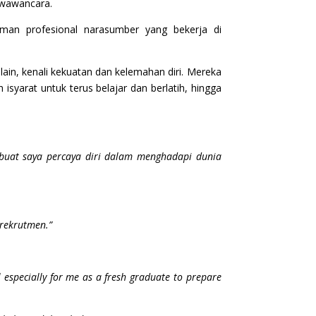
ewawancara.
an profesional narasumber yang bekerja di
ain, kenali kekuatan dan kelemahan diri. Mereka
yarat untuk terus belajar dan berlatih, hingga
mbuat saya percaya diri dalam menghadapi dunia
 rekrutmen.”
ful especially for me as a fresh graduate to prepare