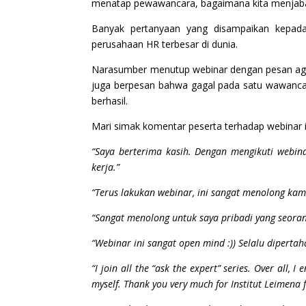
menatap pewawancara, bagaimana kita menjaba
Banyak pertanyaan yang disampaikan kepad
perusahaan HR terbesar di dunia.
Narasumber menutup webinar dengan pesan agar p
juga berpesan bahwa gagal pada satu wawancara
berhasil.
Mari simak komentar peserta terhadap webinar i
“Saya berterima kasih. Dengan mengikuti webin
kerja.”
“Terus lakukan webinar, ini sangat menolong kam
“Sangat menolong untuk saya pribadi yang seora
“Webinar ini sangat open mind :)) Selalu dipert
“I join all the “ask the expert” series. Over all, 
myself. Thank you very much for Institut Leimena 