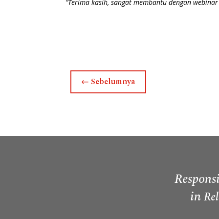
“Terima kasih, sangat membantu dengan webinar 
←
Sebelumnya
Responsi
in
Rel