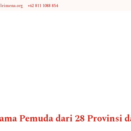
@leimena.org
+62 811 1088 854
sama Pemuda dari 28 Provinsi 