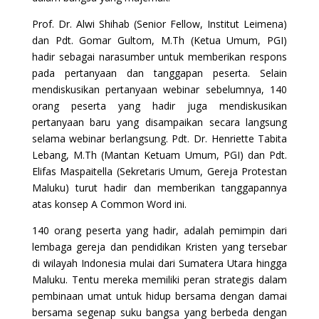
Prof. Dr. Alwi Shihab (Senior Fellow, Institut Leimena)
dan Pdt. Gomar Gultom, M.Th (Ketua Umum, PGI)
hadir sebagai narasumber untuk memberikan respons
pada pertanyaan dan tanggapan peserta. Selain
mendiskusikan pertanyaan webinar sebelumnya, 140
orang peserta yang hadir juga mendiskusikan
pertanyaan baru yang disampaikan secara langsung
selama webinar berlangsung. Pdt. Dr. Henriette Tabita
Lebang, M.Th (Mantan Ketuam Umum, PGI) dan Pdt.
Elifas Maspaitella (Sekretaris Umum, Gereja Protestan
Maluku) turut hadir dan memberikan tanggapannya
atas konsep A Common Word ini.
140 orang peserta yang hadir, adalah pemimpin dari
lembaga gereja dan pendidikan Kristen yang tersebar
di wilayah Indonesia mulai dari Sumatera Utara hingga
Maluku. Tentu mereka memiliki peran strategis dalam
pembinaan umat untuk hidup bersama dengan damai
bersama segenap suku bangsa yang berbeda dengan