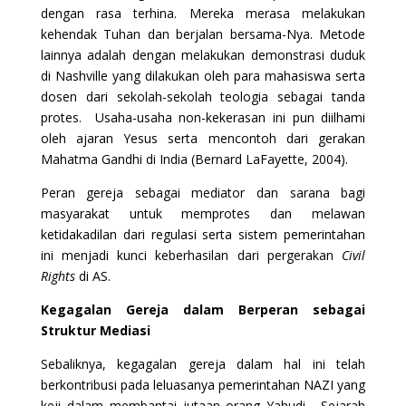
dengan rasa terhina. Mereka merasa melakukan
kehendak Tuhan dan berjalan bersama-Nya. Metode
lainnya adalah dengan melakukan demonstrasi duduk
di Nashville yang dilakukan oleh para mahasiswa serta
dosen dari sekolah-sekolah teologia sebagai tanda
protes. Usaha-usaha non-kekerasan ini pun diilhami
oleh ajaran Yesus serta mencontoh dari gerakan
Mahatma Gandhi di India (Bernard LaFayette, 2004).
Peran gereja sebagai mediator dan sarana bagi
masyarakat untuk memprotes dan melawan
ketidakadilan dari regulasi serta sistem pemerintahan
ini menjadi kunci keberhasilan dari pergerakan
Civil
Rights
di AS.
Kegagalan Gereja dalam Berperan sebagai
Struktur Mediasi
Sebaliknya, kegagalan gereja dalam hal ini telah
berkontribusi pada leluasanya pemerintahan NAZI yang
keji dalam membantai jutaan orang Yahudi. Sejarah