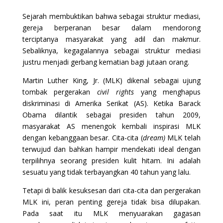
Sejarah membuktikan bahwa sebagai struktur mediasi,
gereja berperanan besar dalam mendorong
terciptanya masyarakat yang adil dan makmur.
Sebaliknya, kegagalannya sebagai struktur mediasi
justru menjadi gerbang kematian bagi jutaan orang.
Martin Luther King, Jr. (MLK) dikenal sebagai ujung
tombak pergerakan
civil rights
yang menghapus
diskriminasi di Amerika Serikat (AS). Ketika Barack
Obama dilantik sebagai presiden tahun 2009,
masyarakat AS menengok kembali inspirasi MLK
dengan kebanggaan besar. Cita-cita (
dream)
MLK telah
terwujud dan bahkan hampir mendekati ideal dengan
terpilihnya seorang presiden kulit hitam. Ini adalah
sesuatu yang tidak terbayangkan 40 tahun yang lalu.
Tetapi di balik kesuksesan dari cita-cita dan pergerakan
MLK ini, peran penting gereja tidak bisa dilupakan.
Pada saat itu MLK menyuarakan gagasan