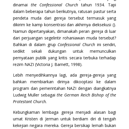
dinamai
the Confessional Church
tahun 1934. Tapi
dalam beberapa tahun berikutnya, ratusan pastur serta
pendeta muda dari gereja tersebut termasuk yang
dikirim ke kamp konsentrasi dan akhirnya dieksekusi ().
Namun dipertanyakan, dimanakah peran gereja di luar
dari perjuangan segelintir rohaniawan muda tersebut?
Bahkan di dalam grup
Confessional Church
ini sendiri,
sedikit sekali dukungan untuk memunculkan
pernyataan publik yang kritis secara terbuka terhadap
rezim NAZI (Victoria J. Barnett, 1998).
Lebih menyedihkannya lagi, ada gereja-gereja yang
bahkan membiarkan dirinya dikooptasi ke dalam
program dan pemerintahan NAZI dengan diangkatnya
Ludwig Muller sebagai
the German Reich Bishop of the
Protestant Church.
Kebungkaman lembaga gereja menjadi alasan bagi
umat Kristen di Jerman untuk berdiam diri di tengah
kekejian negara mereka. Gereja bersikap lemah bukan