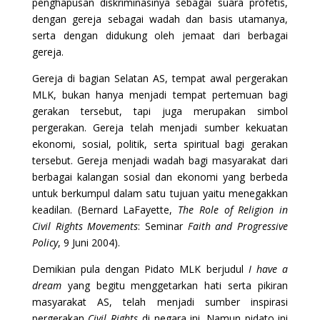
penghapusan diskriminasinya sebagai suara profetis,
dengan gereja sebagai wadah dan basis utamanya,
serta dengan didukung oleh jemaat dari berbagai
gereja.
Gereja di bagian Selatan AS, tempat awal pergerakan
MLK, bukan hanya menjadi tempat pertemuan bagi
gerakan tersebut, tapi juga merupakan simbol
pergerakan. Gereja telah menjadi sumber kekuatan
ekonomi, sosial, politik, serta spiritual bagi gerakan
tersebut. Gereja menjadi wadah bagi masyarakat dari
berbagai kalangan sosial dan ekonomi yang berbeda
untuk berkumpul dalam satu tujuan yaitu menegakkan
keadilan. (Bernard LaFayette,
The Role of Religion in
Civil Rights Movements
: Seminar
Faith and Progressive
Policy
, 9 Juni 2004).
Demikian pula dengan Pidato MLK berjudul
I have a
dream
yang begitu menggetarkan hati serta pikiran
masyarakat AS, telah menjadi sumber inspirasi
pergerakan
Civil Rights
di negara ini. Namun pidato ini