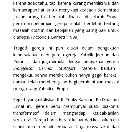
karena tidak tahu, tapi karena kurang memiliki visi dan
kemantapan hati untuk menyikapi keadaan. Sementara
jutaan orang tak bersalah dibantai di seluruh Eropa,
pemimpin-pemimpin gereja malah berdebat tentang
masalah doktrin dan kebijakan yang paling baik untuk
diadopsi. (Victoria J. Barnett, 1998).
Tragedi gereja ini pun diakui dalam pengakuan
kebersalahan oleh gereja-gereja Katolik Jerman dan
Perancis, dan juga dimulai dengan pengakuan gereja
Evangelical German Stuttgart
. Mereka bahkan
mengakui, bahwa mereka bukan hanya gagal beraksi,
namun telah memberi jalan bagi pembantaian massal
orang-orang Yahudi di Eropa.
Seperti yang dituliskan Pdt. Yonky Karman, Ph.D. dalam
jurnal ini, gereja perlu mempunyai suatu diakonia
transformatif dalam menghadapi ketidak-adilan
struktural. Gereja harus berani keluar dari kesibukan diri
sendiri dan menjadi jembatan bagi masyarakat dan