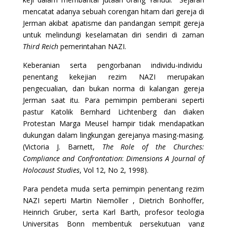
mencatat adanya sebuah corengan hitam dari gereja di
Jerman akibat apatisme dan pandangan sempit gereja
untuk melindungi keselamatan diri sendiri di zaman
Third Reich
pemerintahan NAZI.
Keberanian serta pengorbanan individu-individu
penentang kekejian rezim NAZI merupakan
pengecualian, dan bukan norma di kalangan gereja
Jerman saat itu. Para pemimpin pemberani seperti
pastur Katolik Bernhard Lichtenberg dan diaken
Protestan Marga Meusel hampir tidak mendapatkan
dukungan dalam lingkungan gerejanya masing-masing.
(Victoria J. Barnett,
The Role of the Churches:
Compliance and Confrontation
:
Dimensions A Journal of
Holocaust Studies
, Vol 12, No 2, 1998).
Para pendeta muda serta pemimpin penentang rezim
NAZI seperti Martin Niemöller , Dietrich Bonhoffer,
Heinrich Gruber, serta Karl Barth, profesor teologia
Universitas Bonn membentuk persekutuan yang