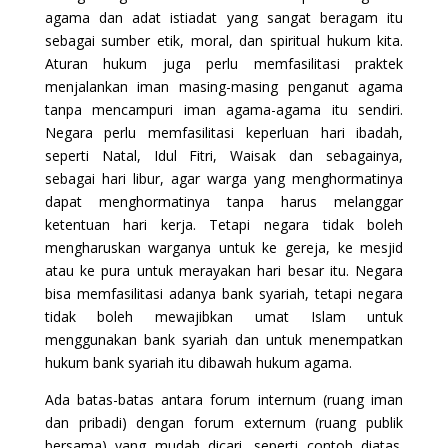
agama dan adat istiadat yang sangat beragam itu
sebagai sumber etik, moral, dan spiritual hukum kita.
Aturan hukum juga perlu memfasilitasi praktek
menjalankan iman masing-masing penganut agama
tanpa mencampuri iman agama-agama itu sendiri.
Negara perlu memfasilitasi keperluan hari ibadah,
seperti Natal, Idul Fitri, Waisak dan sebagainya,
sebagai hari libur, agar warga yang menghormatinya
dapat menghormatinya tanpa harus melanggar
ketentuan hari kerja. Tetapi negara tidak boleh
mengharuskan warganya untuk ke gereja, ke mesjid
atau ke pura untuk merayakan hari besar itu. Negara
bisa memfasilitasi adanya bank syariah, tetapi negara
tidak boleh mewajibkan umat Islam untuk
menggunakan bank syariah dan untuk menempatkan
hukum bank syariah itu dibawah hukum agama.
Ada batas-batas antara forum internum (ruang iman
dan pribadi) dengan forum externum (ruang publik
bersama) yang mudah dicari, seperti contoh diatas.