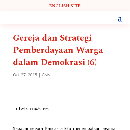
ENGLISH SITE
Gereja dan Strategi
Pemberdayaan Warga
dalam Demokrasi (6)
Oct 27, 2015
|
Civis
Civis 004/2015

Sebagai negara Pancasila kita menempatkan agama-