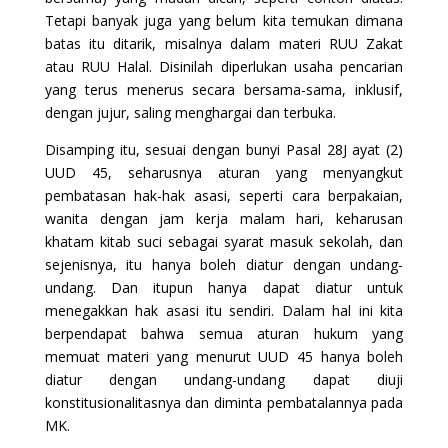
Tetapi banyak juga yang belum kita temukan dimana
batas itu ditarik, misalnya dalam materi RUU Zakat
atau RUU Halal. Disinilah diperlukan usaha pencarian
yang terus menerus secara bersama-sama, inklusif,
dengan jujur, saling menghargai dan terbuka.
Disamping itu, sesuai dengan bunyi Pasal 28J ayat (2)
UUD 45, seharusnya aturan yang menyangkut
pembatasan hak-hak asasi, seperti cara berpakaian,
wanita dengan jam kerja malam hari, keharusan
khatam kitab suci sebagai syarat masuk sekolah, dan
sejenisnya, itu hanya boleh diatur dengan undang-
undang. Dan itupun hanya dapat diatur untuk
menegakkan hak asasi itu sendiri. Dalam hal ini kita
berpendapat bahwa semua aturan hukum yang
memuat materi yang menurut UUD 45 hanya boleh
diatur dengan undang-undang dapat diuji
konstitusionalitasnya dan diminta pembatalannya pada
MK.