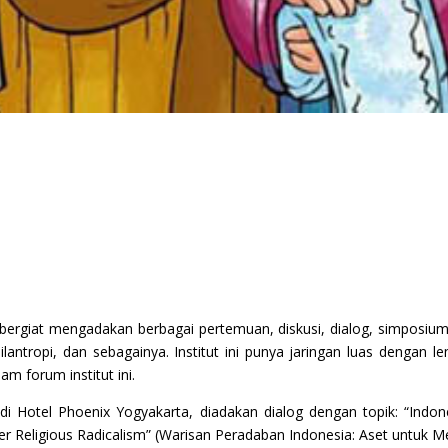
 bergiat mengadakan berbagai pertemuan, diskusi, dialog, simposium
antropi, dan sebagainya. Institut ini punya jaringan luas dengan 
am forum institut ini.
 Hotel Phoenix Yogyakarta, diadakan dialog dengan topik: “Indonesi
ter Religious Radicalism” (Warisan Peradaban Indonesia: Aset untu