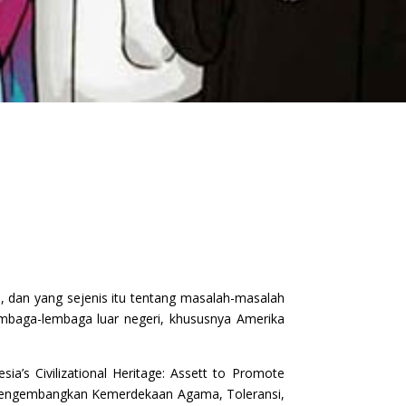
, dan yang sejenis itu tentang masalah-masalah
lembaga-lembaga luar negeri, khususnya Amerika
a’s Civilizational Heritage: Assett to Promote
k Mengembangkan Kemerdekaan Agama, Toleransi,