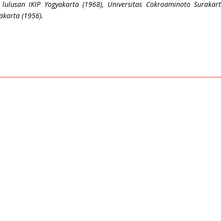
 lulusan IKIP Yogyakarta (1968), Universitas Cokroaminoto Surak
akarta (1956).