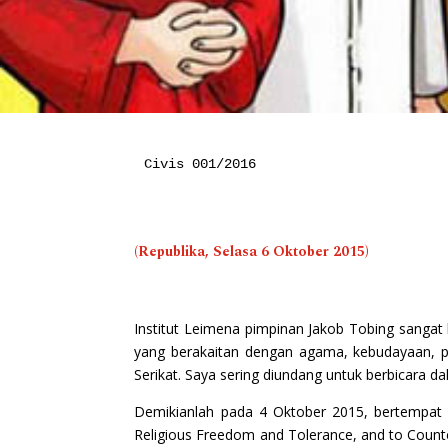
Civis 001/2016

(Republika, Selasa 6 Oktober 2015)
Institut Leimena pimpinan Jakob Tobing sangat
yang berakaitan dengan agama, kebudayaan, pil
Serikat. Saya sering diundang untuk berbicara dal
Demikianlah pada 4 Oktober 2015, bertempat di
Religious Freedom and Tolerance, and to Coun