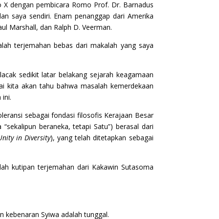
o X dengan pembicara Romo Prof. Dr. Barnadus
, dan saya sendiri. Enam penanggap dari Amerika
aul Marshall, dan Ralph D. Veerman.
 adalah terjemahan bebas dari makalah yang saya
lacak sedikit latar belakang sejarah keagamaan
dai kita akan tahu bahwa masalah kemerdekaan
ini.
ransi sebagai fondasi filosofis Kerajaan Besar
“sekalipun beraneka, tetapi Satu”) berasal dari
Unity in Diversity
), yang telah ditetapkan sebagai
alah kutipan terjemahan dari Kakawin Sutasoma
n kebenaran Syiwa adalah tunggal.