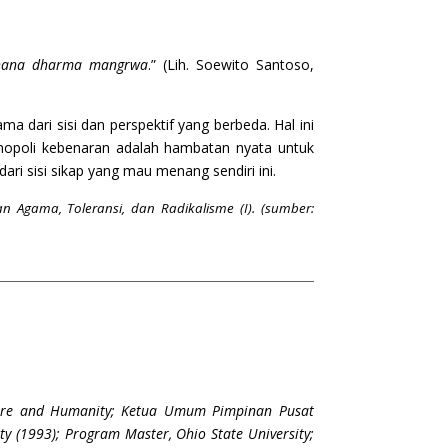
 hana dharma mangrwa
.” (Lih. Soewito Santoso,
dari sisi dan perspektif yang berbeda. Hal ini
nopoli kebenaran adalah hambatan nyata untuk
ri sisi sikap yang mau menang sendiri ini.
 Agama, Toleransi, dan Radikalisme (I). (sumber:
lture and Humanity; Ketua Umum Pimpinan Pusat
 (1993); Program Master, Ohio State University;