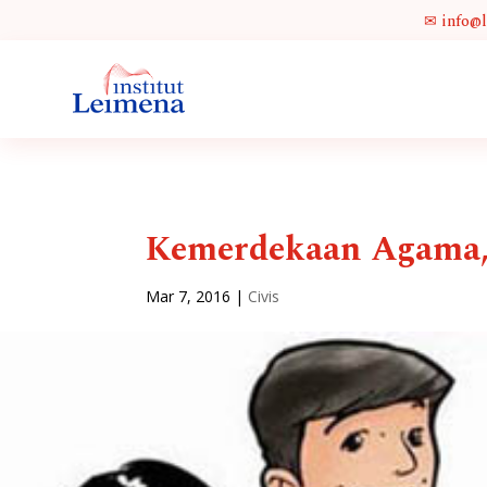
✉ info@
Kemerdekaan Agama, T
Mar 7, 2016
|
Civis