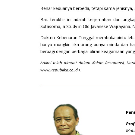
Benar keduanya berbeda, tetapi sama jenisnya,
Bait terakhir ini adalah terjemahan dari ung
Sutasoma, a Study in Old Javanese Wajrayana. Ne
Doktrin Kebenaran Tunggal membuka pintu lebar
hanya mungkin jika orang punya minda dan ha
berbagi dengan berbagai aliran keagamaan yang 
Artikel telah dimuat dalam Kolom Resonansi, Har
www.Republika.co.id ).
Penu
Prof
Muha