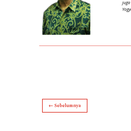
juga
Yogy
←
Sebelumnya