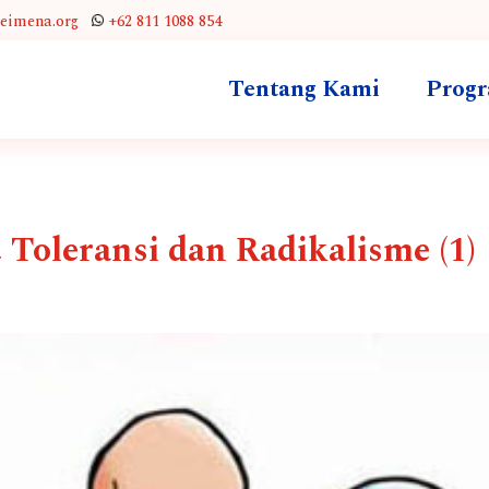
leimena.org
+62 811 1088 854
Tentang Kami
Prog
oleransi dan Radikalisme (1)