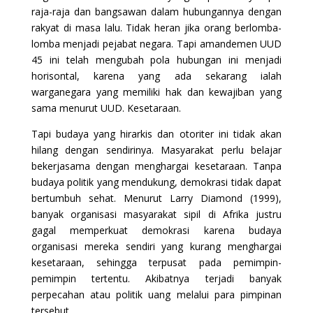
raja-raja dan bangsawan dalam hubungannya dengan
rakyat di masa lalu. Tidak heran jika orang berlomba-
lomba menjadi pejabat negara. Tapi amandemen UUD
45 ini telah mengubah pola hubungan ini menjadi
horisontal, karena yang ada sekarang ialah
warganegara yang memiliki hak dan kewajiban yang
sama menurut UUD. Kesetaraan.
Tapi budaya yang hirarkis dan otoriter ini tidak akan
hilang dengan sendirinya. Masyarakat perlu belajar
bekerjasama dengan menghargai kesetaraan. Tanpa
budaya politik yang mendukung, demokrasi tidak dapat
bertumbuh sehat. Menurut Larry Diamond (1999),
banyak organisasi masyarakat sipil di Afrika justru
gagal memperkuat demokrasi karena budaya
organisasi mereka sendiri yang kurang menghargai
kesetaraan, sehingga terpusat pada pemimpin-
pemimpin tertentu. Akibatnya terjadi banyak
perpecahan atau politik uang melalui para pimpinan
tersebut.