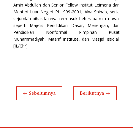
Amin Abdullah dan Senior Fellow Institut Leimena dan
Menteri Luar Negeri RI 1999-2001, Alwi Shihab, serta
sejumlah pihak lainnya termasuk beberapa mitra awal
seperti Majelis Pendidikan Dasar, Menengah, dan
Pendidikan Nonformal Pimpinan Pusat
Muhammadiyah, Maarif Institute, dan Masjid Istiqlal.
[IL/Chr]
←
Sebelumnya
Berikutnya
→