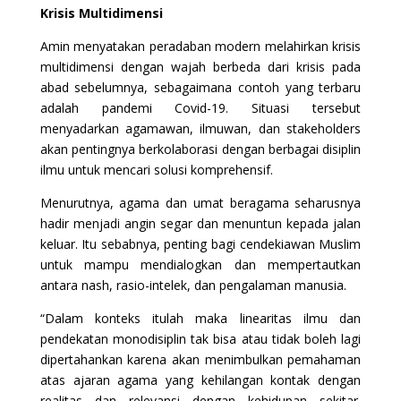
Krisis Multidimensi
Amin menyatakan peradaban modern melahirkan krisis
multidimensi dengan wajah berbeda dari krisis pada
abad sebelumnya, sebagaimana contoh yang terbaru
adalah pandemi Covid-19. Situasi tersebut
menyadarkan agamawan, ilmuwan, dan stakeholders
akan pentingnya berkolaborasi dengan berbagai disiplin
ilmu untuk mencari solusi komprehensif.
Menurutnya, agama dan umat beragama seharusnya
hadir menjadi angin segar dan menuntun kepada jalan
keluar. Itu sebabnya, penting bagi cendekiawan Muslim
untuk mampu mendialogkan dan mempertautkan
antara nash, rasio-intelek, dan pengalaman manusia.
“Dalam konteks itulah maka linearitas ilmu dan
pendekatan monodisiplin tak bisa atau tidak boleh lagi
dipertahankan karena akan menimbulkan pemahaman
atas ajaran agama yang kehilangan kontak dengan
realitas dan relevansi dengan kehidupan sekitar.