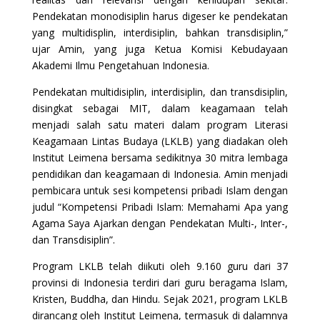
Pendekatan monodisiplin harus digeser ke pendekatan
yang multidisplin, interdisiplin, bahkan transdisiplin,”
ujar Amin, yang juga Ketua Komisi Kebudayaan
Akademi Ilmu Pengetahuan Indonesia.
Pendekatan multidisiplin, interdisiplin, dan transdisiplin,
disingkat sebagai MIT, dalam keagamaan telah
menjadi salah satu materi dalam program Literasi
Keagamaan Lintas Budaya (LKLB) yang diadakan oleh
Institut Leimena bersama sedikitnya 30 mitra lembaga
pendidikan dan keagamaan di Indonesia. Amin menjadi
pembicara untuk sesi kompetensi pribadi Islam dengan
judul “Kompetensi Pribadi Islam: Memahami Apa yang
Agama Saya Ajarkan dengan Pendekatan Multi-, Inter-,
dan Transdisiplin”.
Program LKLB telah diikuti oleh 9.160 guru dari 37
provinsi di Indonesia terdiri dari guru beragama Islam,
Kristen, Buddha, dan Hindu. Sejak 2021, program LKLB
dirancang oleh Institut Leimena, termasuk di dalamnya