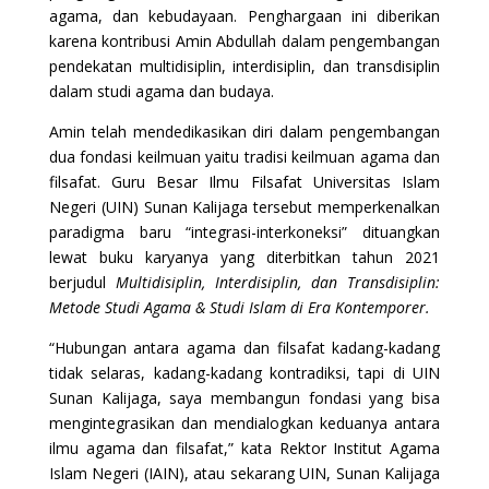
agama, dan kebudayaan. Penghargaan ini diberikan
karena kontribusi Amin Abdullah dalam pengembangan
pendekatan multidisiplin, interdisiplin, dan transdisiplin
dalam studi agama dan budaya.
Amin telah mendedikasikan diri dalam pengembangan
dua fondasi keilmuan yaitu tradisi keilmuan agama dan
filsafat. Guru Besar Ilmu Filsafat Universitas Islam
Negeri (UIN) Sunan Kalijaga tersebut memperkenalkan
paradigma baru “integrasi-interkoneksi” dituangkan
lewat buku karyanya yang diterbitkan tahun 2021
berjudul
Multidisiplin, Interdisiplin, dan Transdisiplin:
Metode Studi Agama & Studi Islam di Era Kontemporer.
“Hubungan antara agama dan filsafat kadang-kadang
tidak selaras, kadang-kadang kontradiksi, tapi di UIN
Sunan Kalijaga, saya membangun fondasi yang bisa
mengintegrasikan dan mendialogkan keduanya antara
ilmu agama dan filsafat,” kata Rektor Institut Agama
Islam Negeri (IAIN), atau sekarang UIN, Sunan Kalijaga