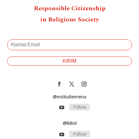
Responsible Citizenship
in Religious Society
@institutleimena
Follow
@lklbid
Follow