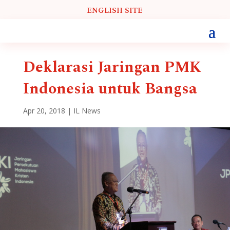
ENGLISH SITE
Deklarasi Jaringan PMK
Indonesia untuk Bangsa
Apr 20, 2018
|
IL News