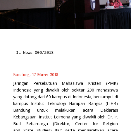
IL News 006/2018
Bandung, 17 Maret 2018
Jaringan Persekutuan Mahasiswa Kristen (PMK)
Indonesia yang diwakili oleh sekitar 200 mahasiswa
yang datang dari 60 kampus di Indonesia, berkumpul di
kampus Institut Teknologi Harapan Bangsa (ITHB)
Bandung untuk melakukan acara Deklarasi
Kebangsaan. Institut Leimena yang diwakili oleh Dr. Ir.
Budi Setiamarga (Direktur, Center for Religion
and State Studies) Ikut serta mengarahkan acara