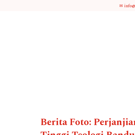
✉ info
Berita Foto: Perjanji