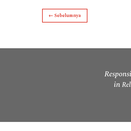
←
Sebelumnya
Responsi
in
Rel