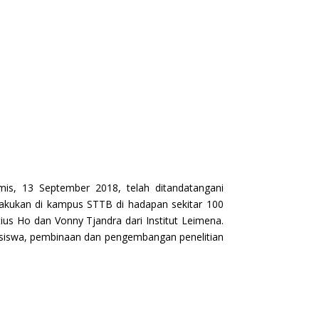
is, 13 September 2018, telah ditandatangani
lakukan di kampus STTB di hadapan sekitar 100
s Ho dan Vonny Tjandra dari Institut Leimena.
iswa, pembinaan dan pengembangan penelitian