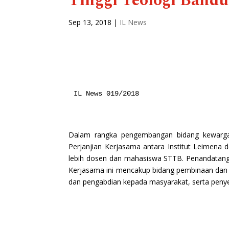
Tinggi Teologi Band
Sep 13, 2018
|
IL News
IL News 019/2018
Dalam rangka pengembangan bidang kewargane
Perjanjian Kerjasama antara Institut Leimena
lebih dosen dan mahasiswa STTB. Penandatanga
Kerjasama ini mencakup bidang pembinaan da
dan pengabdian kepada masyarakat, serta penye