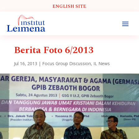
ENGLISH SITE
Berita Foto 6/2013
Jul 16, 2013
|
Focus Group Discussion
,
IL News