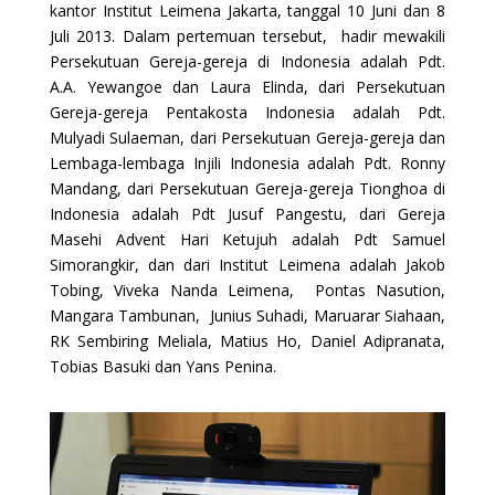
kantor Institut Leimena Jakarta, tanggal 10 Juni dan 8
Juli 2013. Dalam pertemuan tersebut, hadir mewakili
Persekutuan Gereja-gereja di Indonesia adalah Pdt.
A.A. Yewangoe dan Laura Elinda, dari Persekutuan
Gereja-gereja Pentakosta Indonesia adalah Pdt.
Mulyadi Sulaeman, dari Persekutuan Gereja-gereja dan
Lembaga-lembaga Injili Indonesia adalah Pdt. Ronny
Mandang, dari Persekutuan Gereja-gereja Tionghoa di
Indonesia adalah Pdt Jusuf Pangestu, dari Gereja
Masehi Advent Hari Ketujuh adalah Pdt Samuel
Simorangkir, dan dari Institut Leimena adalah Jakob
Tobing, Viveka Nanda Leimena, Pontas Nasution,
Mangara Tambunan, Junius Suhadi, Maruarar Siahaan,
RK Sembiring Meliala, Matius Ho, Daniel Adipranata,
Tobias Basuki dan Yans Penina.