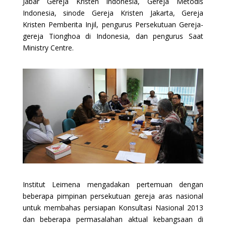
Jabar Gereja Kristen Indonesia, Gereja Metodis
Indonesia, sinode Gereja Kristen Jakarta, Gereja
Kristen Pemberita Injil, pengurus Persekutuan Gereja-
gereja Tionghoa di Indonesia, dan pengurus Saat
Ministry Centre.
Institut Leimena mengadakan pertemuan dengan
beberapa pimpinan persekutuan gereja aras nasional
untuk membahas persiapan Konsultasi Nasional 2013
dan beberapa permasalahan aktual kebangsaan di