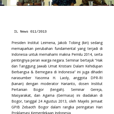
IL News 011/2013
Presiden Institut Leimena, Jakob Tobing (kiri) sedang
memaparkan perubahan fundamental yang terjadi di
Indonesia untuk memahami makna Pemilu 2014, serta
pentingnya peran warga negara. Seminar bertajuk “Hak
dan Tanggung Jawab Umat Kristiani Dalam Kehidupan
Berbangsa & Bernegara di Indonesia” ini juga dihadiri
narasumber Yasonna H. Laoly, anggota DPR-RI
(kanan) dengan moderator Harianto, dosen Institut
Pertanian Bogor (tengah). Seminar Gereja,
Masyarakat, dan Agama (Germasa) ini diadakan di
Bogor, tanggal 24 Agustus 2013, oleh Majelis Jemaat
GPIB Zebaoth Bogor dalam rangka peringatan Hari
Proklamasi Kemerdekaan Indonesia.