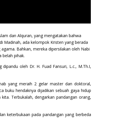
 Islam dan Alquran, yang mengatakan bahwa
 di Madinah, ada kelompok Kristen yang berada
g agama. Bahkan, mereka dipersilakan oleh Nabi
 belah pihak.
ipandu oleh Dr. H. Fuad Fansuri, L.c., M.Th.I,
ihab yang meraih 2 gelar master dan doktoral,
ca buku hendaknya dijadikan sebuah gaya hidup
kita. Terbukalah, dengarkan pandangan orang,
 dan keterbukaan pada pandangan yang berbeda