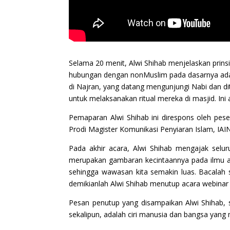
Selama 20 menit, Alwi Shihab menjelaskan pri
hubungan dengan nonMuslim pada dasarnya adala
di Najran, yang datang mengunjungi Nabi dan d
untuk melaksanakan ritual mereka di masjid. Ini
Pemaparan Alwi Shihab ini direspons oleh pese
Prodi Magister Komunikasi Penyiaran Islam, IAI
Pada akhir acara, Alwi Shihab mengajak selur
merupakan gambaran kecintaannya pada ilmu ag
sehingga wawasan kita semakin luas. Bacalah
demikianlah Alwi Shihab menutup acara webinar i
Pesan penutup yang disampaikan Alwi Shihab,
sekalipun, adalah ciri manusia dan bangsa ya