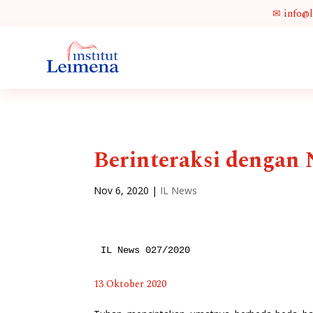
✉ info@
Berinteraksi dengan
Nov 6, 2020
|
IL News
IL News 027/2020
13 Oktober 2020